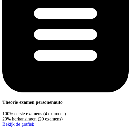
Theorie-examen personenauto
100%
eerste examens
(4 examens)
20%
herkansingen
(20 examens)
Bekijk de grafiek