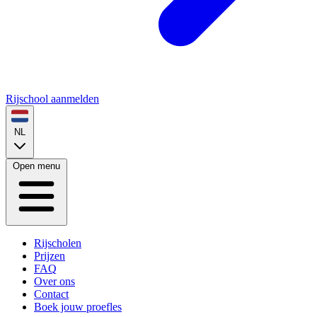
Rijschool aanmelden
NL
Open menu
Rijscholen
Prijzen
FAQ
Over ons
Contact
Boek jouw proefles