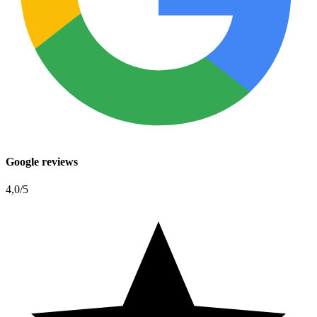
Google reviews
4,0
/5