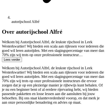
autorijschool Alfré
Over autorijschool Alfré
Welkom bij Autorijschool Alfré, de leukste rijschool in Leek
Westerkwartier! Wij bieden een scala aan rijlessen voor iedereen die
goed wil leren autorijden. Met een slagingspercentage van meer dan
70% zijn wij trots op onze professionele instructeur…
Lees verder
Welkom bij Autorijschool Alfré, de leukste rijschool in Leek
Westerkwartier! Wij bieden een scala aan rijlessen voor iedereen die
goed wil leren autorijden. Met een slagingspercentage van meer dan
70% zijn wij trots op onze professionele instructeurs die ervoor
zorgen dat je op een plezierige manier je rijbewijs kunt behalen. Of
je nu een beginner bent of al eerdere rijervaring hebt, wij bieden
passende pakketten en losse lessen aan die aansluiten bij jouw
behoeften. Bij ons staat klanttevredenheid voorop, en dat merk je
aan onze persoonlijke benadering en advies op maat.