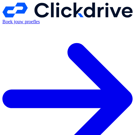
Boek jouw proefles