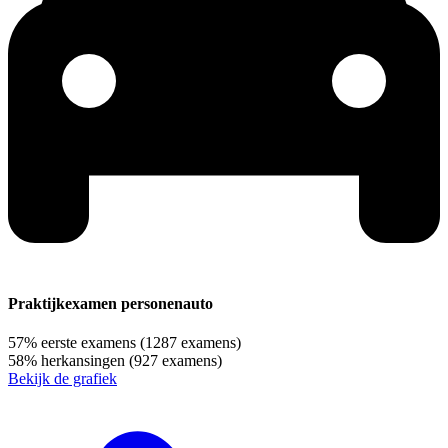
Praktijkexamen personenauto
57%
eerste examens
(1287 examens)
58%
herkansingen
(927 examens)
Bekijk de grafiek