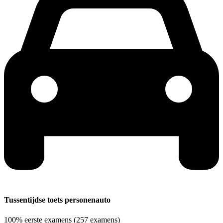
Tussentijdse toets personenauto
100%
eerste examens
(257 examens)