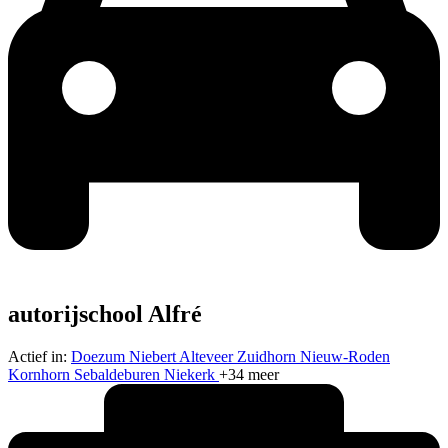
autorijschool Alfré
Actief in:
Doezum
Niebert
Alteveer
Zuidhorn
Nieuw-Roden
Kornhorn
Sebaldeburen
Niekerk
+34 meer