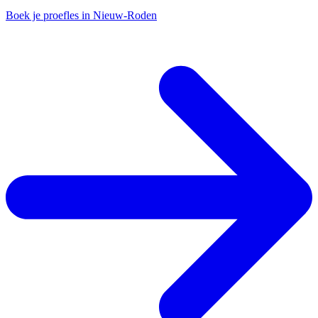
Boek je proefles in Nieuw-Roden