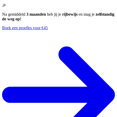
🎉
Na gemiddeld
3 maanden
heb jij je
rijbewijs
en mag je
zelfstandig
de weg op!
Boek een proefles voor €45