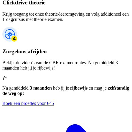
Clickdrive theorie
Krijg toegang tot onze theorie-leeromgeving en volg additioneel een
1-dagcursus met theorie examen.
Zorgeloos afrijden
Bekijk de video's van de CBR examenroutes. Na gemiddeld 3
maanden heb jij je rijbewijs!
🎉
Na gemiddeld
3 maanden
heb jij je
rijbewijs
en mag je
zelfstandig
de weg op!
Boek een proefles voor €45