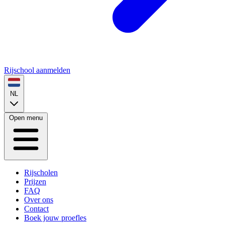
Rijschool aanmelden
NL
Open menu
Rijscholen
Prijzen
FAQ
Over ons
Contact
Boek jouw proefles