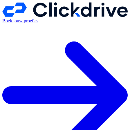
Boek jouw proefles