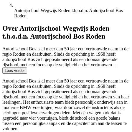
Autorijschool Wegwijs Roden t.h.o.d.n. Autorijschool Bos
Roden
Over Autorijschool Wegwijs Roden
t.h.o.d.n. Autorijschool Bos Roden
Autorijschool Bos is al meer dan 50 jaar een vertrouwde naam in de
regio Roden en daarbuiten. Sinds de oprichting in 1968 heeft
autorijschool Bos zich gepositioneerd als een toonaangevende
rijschool, met een focus op de veiligheid en het vertrouwen …
Lees verder
Autorijschool Bos is al meer dan 50 jaar een vertrouwde naam in de
regio Roden en daarbuiten. Sinds de oprichting in 1968 heeft
autorijschool Bos zich gepositioneerd als een toonaangevende
rijschool, met een focus op de veiligheid en het vertrouwen van haar
leerlingen. Het enthousiaste team biedt persoonlijk onderwijs aan in
moderne BMW voertuigen, waardoor zowel de instructeurs als de
leerlingen positieve ervaringen delen. Met een wagenpark dat is
gegroeid naar vier voertuigen, biedt de school een goede balans
tussen een persoonlijke aanpak en de capaciteit om aan de lessen te
voldoen.