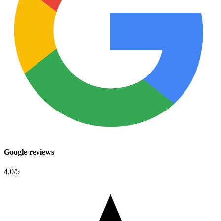
Google reviews
4,0
/5