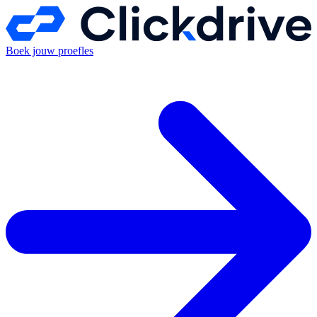
Boek jouw proefles