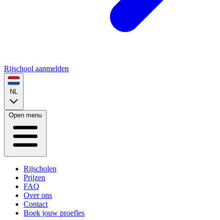
Rijschool aanmelden
NL
Open menu
Rijscholen
Prijzen
FAQ
Over ons
Contact
Boek jouw proefles