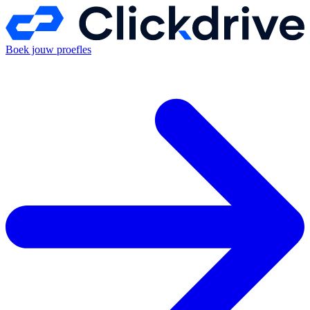
Boek jouw proefles