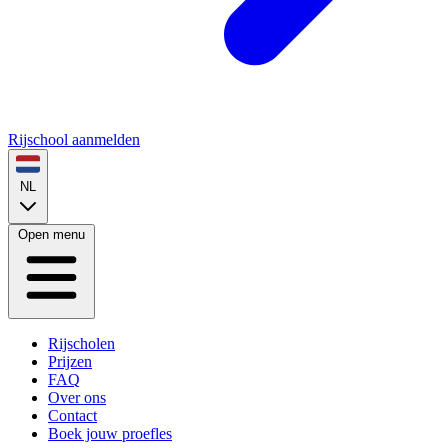
Rijschool aanmelden
NL
Open menu
Rijscholen
Prijzen
FAQ
Over ons
Contact
Boek jouw proefles