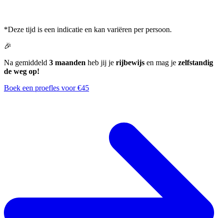
*Deze tijd is een indicatie en kan variëren per persoon.
🎉
Na gemiddeld
3 maanden
heb jij je
rijbewijs
en mag je
zelfstandig
de weg op!
Boek een proefles voor €45