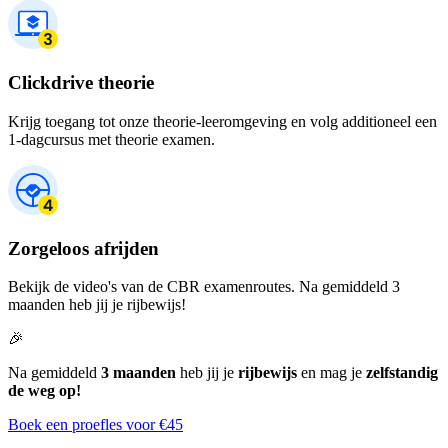
Clickdrive theorie
Krijg toegang tot onze theorie-leeromgeving en volg additioneel een
1-dagcursus met theorie examen.
Zorgeloos afrijden
Bekijk de video's van de CBR examenroutes. Na gemiddeld 3
maanden heb jij je rijbewijs!
🎉
Na gemiddeld
3 maanden
heb jij je
rijbewijs
en mag je
zelfstandig
de weg op!
Boek een proefles voor €45