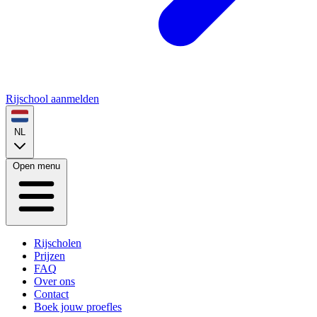
Rijschool aanmelden
NL
Open menu
Rijscholen
Prijzen
FAQ
Over ons
Contact
Boek jouw proefles