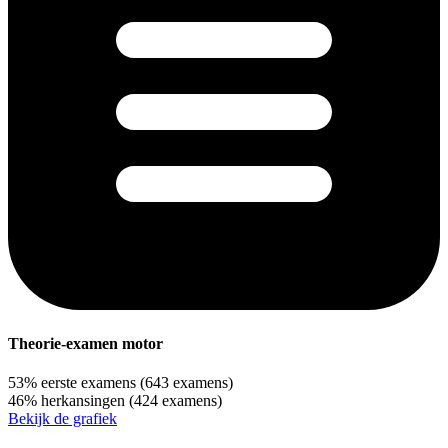
Theorie-examen motor
53%
eerste examens
(643 examens)
46%
herkansingen
(424 examens)
Bekijk de grafiek