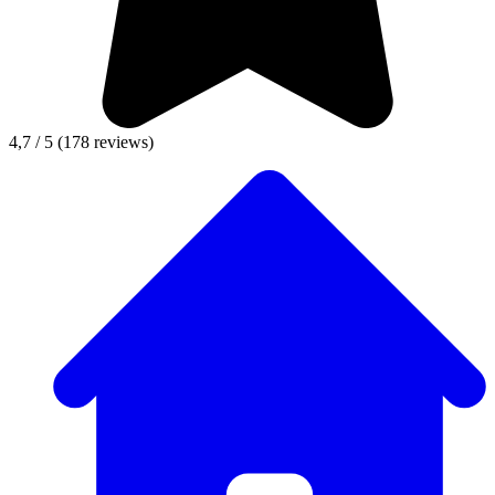
4,7 / 5
(178 reviews)