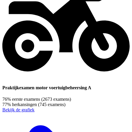
Praktijkexamen motor voertuigbeheersing A
76%
eerste examens
(2673 examens)
77%
herkansingen
(745 examens)
Bekijk de grafiek