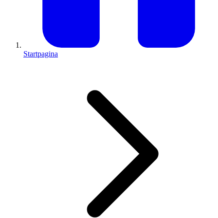
Startpagina