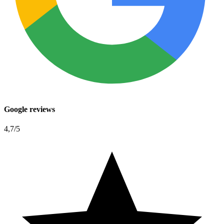
Google reviews
4,7
/5