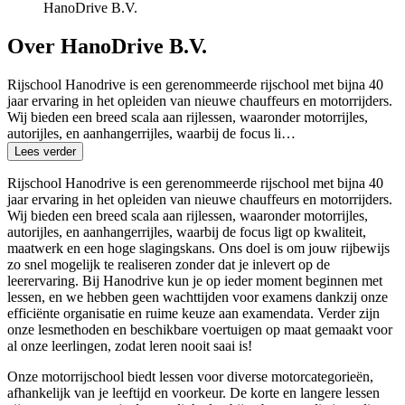
HanoDrive B.V.
Over HanoDrive B.V.
Rijschool Hanodrive is een gerenommeerde rijschool met bijna 40
jaar ervaring in het opleiden van nieuwe chauffeurs en motorrijders.
Wij bieden een breed scala aan rijlessen, waaronder motorrijles,
autorijles, en aanhangerrijles, waarbij de focus li…
Lees verder
Rijschool Hanodrive is een gerenommeerde rijschool met bijna 40
jaar ervaring in het opleiden van nieuwe chauffeurs en motorrijders.
Wij bieden een breed scala aan rijlessen, waaronder motorrijles,
autorijles, en aanhangerrijles, waarbij de focus ligt op kwaliteit,
maatwerk en een hoge slagingskans. Ons doel is om jouw rijbewijs
zo snel mogelijk te realiseren zonder dat je inlevert op de
leerervaring. Bij Hanodrive kun je op ieder moment beginnen met
lessen, en we hebben geen wachttijden voor examens dankzij onze
efficiënte organisatie en ruime keuze aan examendata. Verder zijn
onze lesmethoden en beschikbare voertuigen op maat gemaakt voor
al onze leerlingen, zodat leren nooit saai is!
Onze motorrijschool biedt lessen voor diverse motorcategorieën,
afhankelijk van je leeftijd en voorkeur. De korte en langere lessen