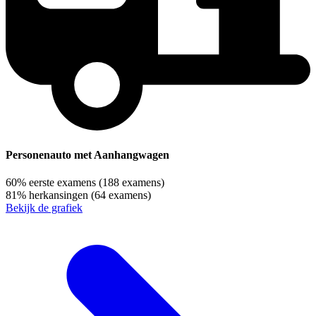
Personenauto met Aanhangwagen
60%
eerste examens
(188 examens)
81%
herkansingen
(64 examens)
Bekijk de grafiek