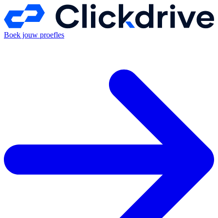
Boek jouw proefles