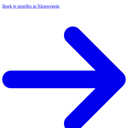
Boek je proefles in Nieuwegein