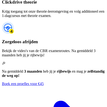
Clickdrive theorie
Krijg toegang tot onze theorie-leeromgeving en volg additioneel een
1-dagcursus met theorie examen.
Zorgeloos afrijden
Bekijk de video's van de CBR examenroutes. Na gemiddeld 3
maanden heb jij je rijbewijs!
🎉
Na gemiddeld
3 maanden
heb jij je
rijbewijs
en mag je
zelfstandig
de weg op!
Boek een proefles voor €45