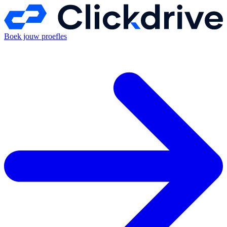
Boek jouw proefles