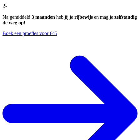
🎉
Na gemiddeld
3 maanden
heb jij je
rijbewijs
en mag je
zelfstandig
de weg op!
Boek een proefles voor €45