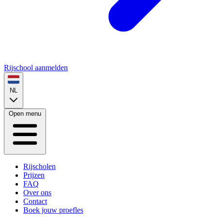
Rijschool aanmelden
NL
Open menu
Rijscholen
Prijzen
FAQ
Over ons
Contact
Boek jouw proefles