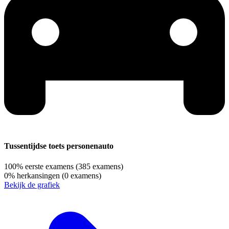
Tussentijdse toets personenauto
100%
eerste examens
(385 examens)
0%
herkansingen
(0 examens)
Bekijk de grafiek