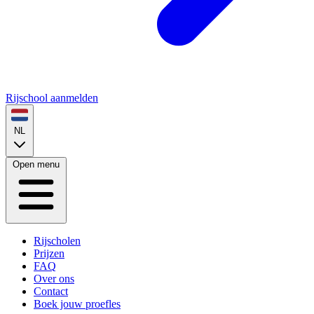
Rijschool aanmelden
NL
Open menu
Rijscholen
Prijzen
FAQ
Over ons
Contact
Boek jouw proefles