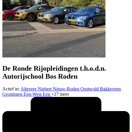
De Ronde Rijopleidingen t.h.o.d.n.
Autorijschool Bos Roden
Actief in:
Alteveer
Niebert
Nieuw-Roden
Oostwold
Bakkeveen
Groningen
Een-West
Een
+27 meer