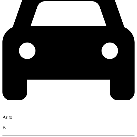
Auto
B