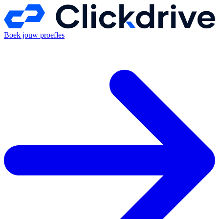
Boek jouw proefles