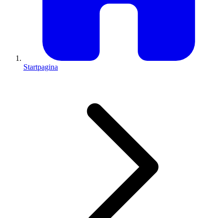
Startpagina