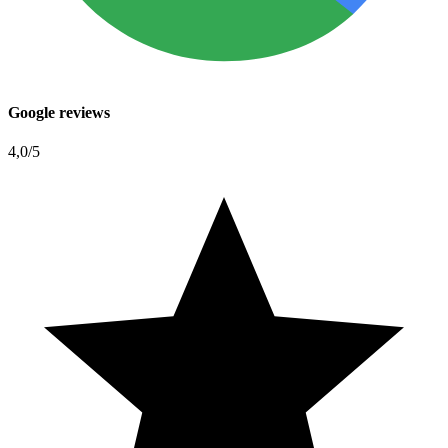
Google reviews
4,0
/5