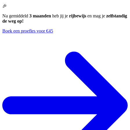
🎉
Na gemiddeld
3 maanden
heb jij je
rijbewijs
en mag je
zelfstandig
de weg op!
Boek een proefles voor €45