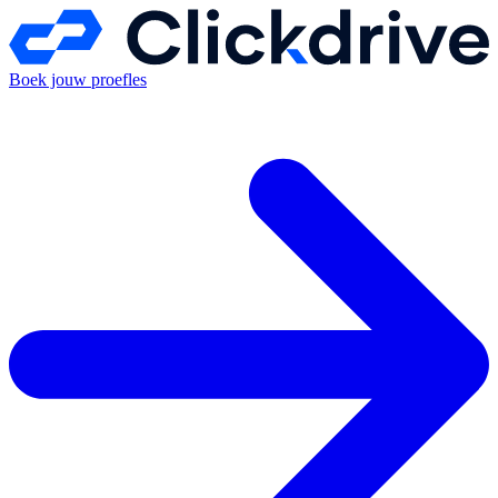
Boek jouw proefles