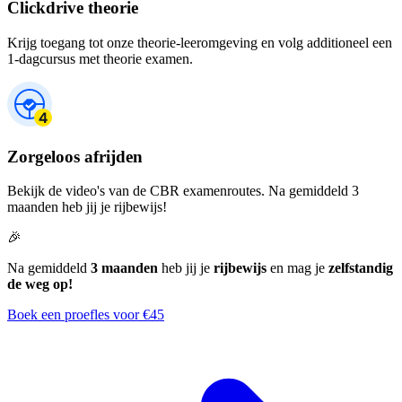
Clickdrive theorie
Krijg toegang tot onze theorie-leeromgeving en volg additioneel een
1-dagcursus met theorie examen.
Zorgeloos afrijden
Bekijk de video's van de CBR examenroutes. Na gemiddeld 3
maanden heb jij je rijbewijs!
🎉
Na gemiddeld
3 maanden
heb jij je
rijbewijs
en mag je
zelfstandig
de weg op!
Boek een proefles voor €45