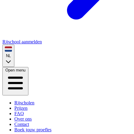
Rijschool aanmelden
NL
Open menu
Rijscholen
Prijzen
FAQ
Over ons
Contact
Boek jouw proefles