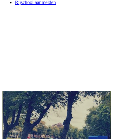
Rijschool aanmelden