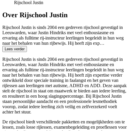
Rijschool Justin
Over Rijschool Justin
Rijschool Justin is sinds 2004 een gedreven rijschool gevestigd in
Leeuwarden, waar Justin Hindriks met veel enthousiasme en
ervaring als fulltime rij-instructeur leerlingen begeleidt in hun weg
naar het behalen van hun rijbewijs. Hij heeft zijn exp…
Lees verder
Rijschool Justin is sinds 2004 een gedreven rijschool gevestigd in
Leeuwarden, waar Justin Hindriks met veel enthousiasme en
ervaring als fulltime rij-instructeur leerlingen begeleidt in hun weg
naar het behalen van hun rijbewijs. Hij heeft zijn expertise verder
ontwikkeld door speciale training in faalangst en het geven van
rijlessen aan leerlingen met autisme, ADHD en ADD. Deze aanpak
stelt de rijschool in staat om maatwerk te bieden aan iedere leerling,
en resulteert in een hoog slagingspercentage. Bij Rijschool Justin
staan persoonlijke aandacht en een professionele lesmethodiek
voorop, zodat iedere leerling zich veilig en zelfverzekerd voelt
achter het stuur.
De rijschool biedt verschillende pakketten en mogelijkheden om te
lessen, zoals losse rijlessen, examenbegeleiding en proeflessen voor