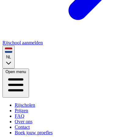
Rijschool aanmelden
NL
Open menu
Rijscholen
Prijzen
FAQ
Over ons
Contact
Boek jouw proefles