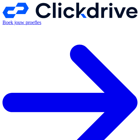
Boek jouw proefles