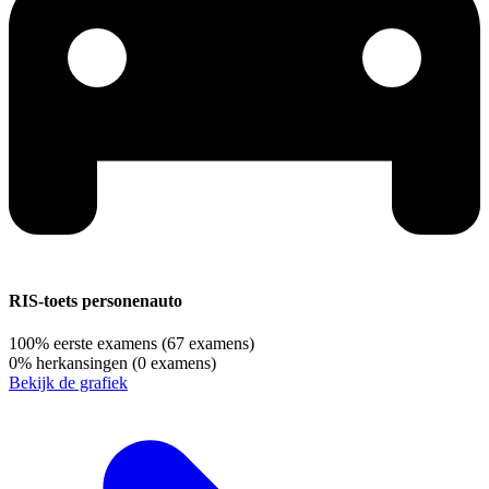
RIS-toets personenauto
100%
eerste examens
(67 examens)
0%
herkansingen
(0 examens)
Bekijk de grafiek