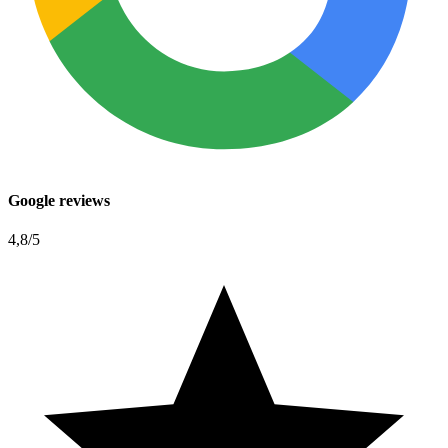
Google reviews
4,8
/5