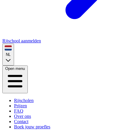
Rijschool aanmelden
NL
Open menu
Rijscholen
Prijzen
FAQ
Over ons
Contact
Boek jouw proefles