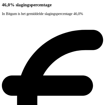
46,0% slagingspercentage
In Bitgum is het gemiddelde slagingspercentage 46,0%