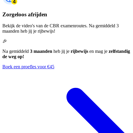
Zorgeloos afrijden
Bekijk de video's van de CBR examenroutes. Na gemiddeld 3
maanden heb jij je rijbewijs!
🎉
Na gemiddeld
3 maanden
heb jij je
rijbewijs
en mag je
zelfstandig
de weg op!
Boek een proefles voor €45