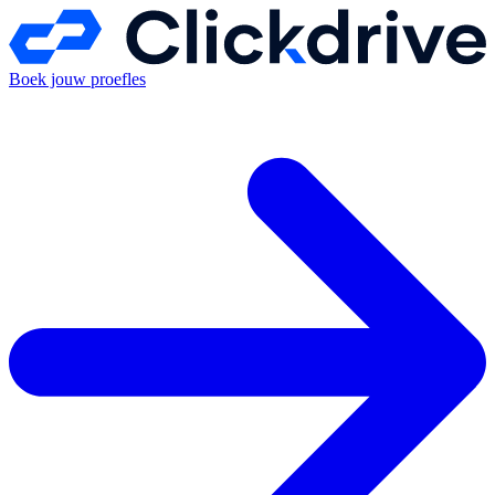
Boek jouw proefles