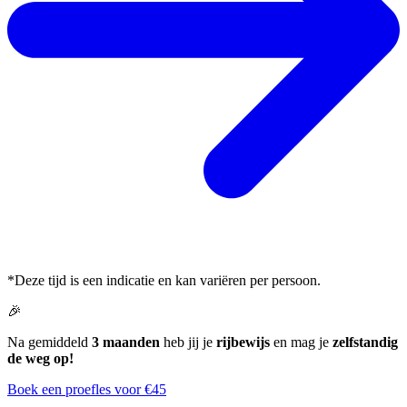
*Deze tijd is een indicatie en kan variëren per persoon.
🎉
Na gemiddeld
3 maanden
heb jij je
rijbewijs
en mag je
zelfstandig
de weg op!
Boek een proefles voor €45