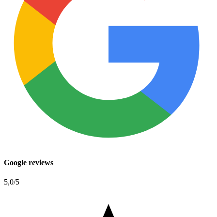
Google reviews
5,0
/5