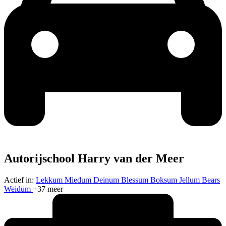
Autorijschool Harry van der Meer
Actief in:
Lekkum
Miedum
Deinum
Blessum
Boksum
Jellum
Bears
Weidum
+37 meer