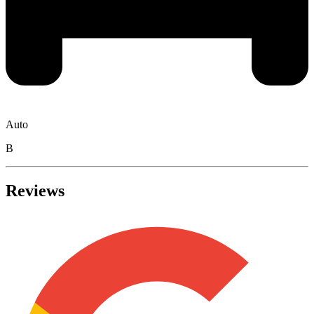
Auto
B
Reviews