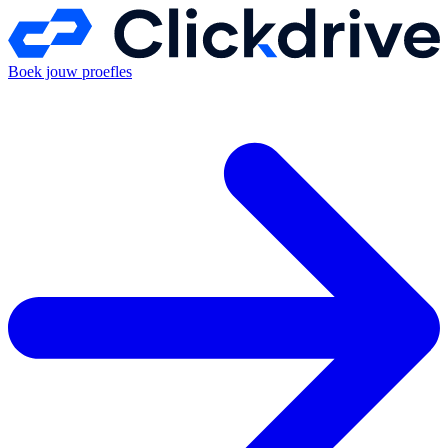
Boek jouw proefles