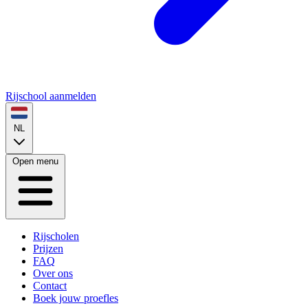
Rijschool aanmelden
NL
Open menu
Rijscholen
Prijzen
FAQ
Over ons
Contact
Boek jouw proefles