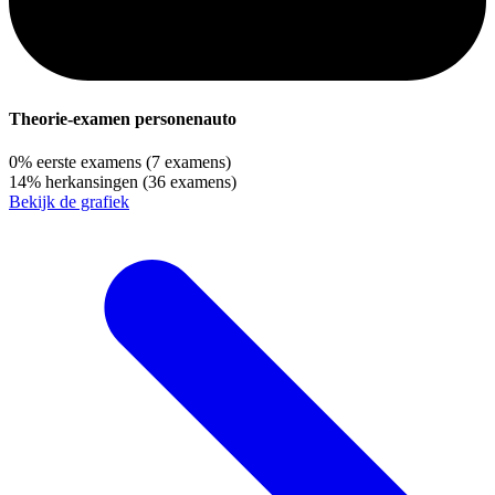
Theorie-examen personenauto
0%
eerste examens
(7 examens)
14%
herkansingen
(36 examens)
Bekijk de grafiek