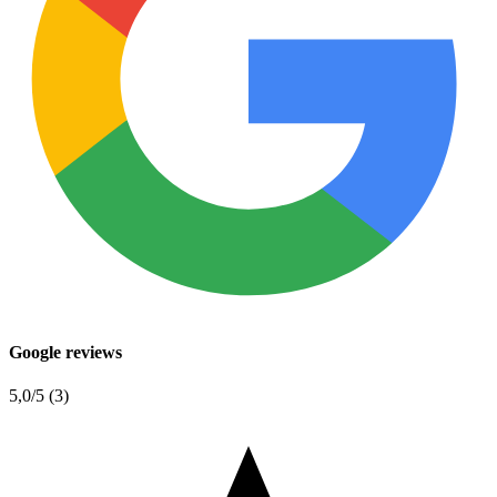
Google reviews
5,0
/5 (3)