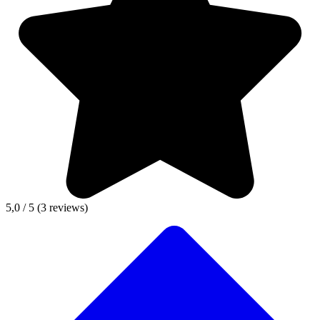
5,0 / 5
(3 reviews)