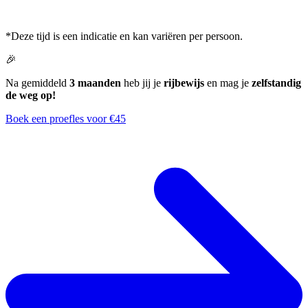
*Deze tijd is een indicatie en kan variëren per persoon.
🎉
Na gemiddeld
3 maanden
heb jij je
rijbewijs
en mag je
zelfstandig
de weg op!
Boek een proefles voor €45