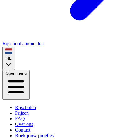
Rijschool aanmelden
NL
Open menu
Rijscholen
Prijzen
FAQ
Over ons
Contact
Boek jouw proefles