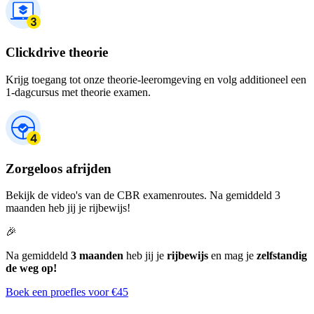
Clickdrive theorie
Krijg toegang tot onze theorie-leeromgeving en volg additioneel een
1-dagcursus met theorie examen.
Zorgeloos afrijden
Bekijk de video's van de CBR examenroutes. Na gemiddeld 3
maanden heb jij je rijbewijs!
🎉
Na gemiddeld
3 maanden
heb jij je
rijbewijs
en mag je
zelfstandig
de weg op!
Boek een proefles voor €45