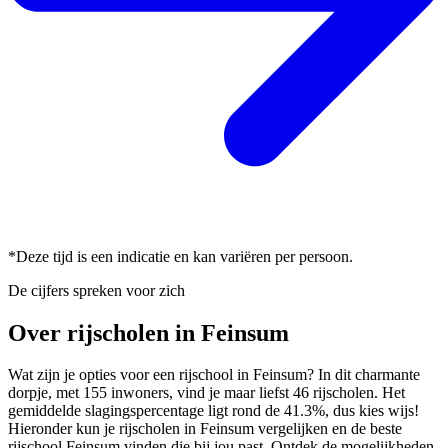
*Deze tijd is een indicatie en kan variëren per persoon.
De cijfers spreken voor zich
Over rijscholen in Feinsum
Wat zijn je opties voor een rijschool in Feinsum? In dit charmante
dorpje, met 155 inwoners, vind je maar liefst 46 rijscholen. Het
gemiddelde slagingspercentage ligt rond de 41.3%, dus kies wijs!
Hieronder kun je rijscholen in Feinsum vergelijken en de beste
rijschool Feinsum vinden die bij jou past. Ontdek de mogelijkheden