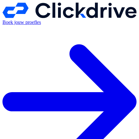
Boek jouw proefles