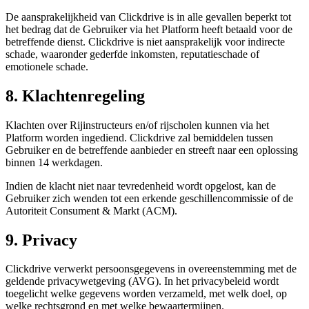
De aansprakelijkheid van Clickdrive is in alle gevallen beperkt tot
het bedrag dat de Gebruiker via het Platform heeft betaald voor de
betreffende dienst. Clickdrive is niet aansprakelijk voor indirecte
schade, waaronder gederfde inkomsten, reputatieschade of
emotionele schade.
8. Klachtenregeling
Klachten over Rijinstructeurs en/of rijscholen kunnen via het
Platform worden ingediend. Clickdrive zal bemiddelen tussen
Gebruiker en de betreffende aanbieder en streeft naar een oplossing
binnen 14 werkdagen.
Indien de klacht niet naar tevredenheid wordt opgelost, kan de
Gebruiker zich wenden tot een erkende geschillencommissie of de
Autoriteit Consument & Markt (ACM).
9. Privacy
Clickdrive verwerkt persoonsgegevens in overeenstemming met de
geldende privacywetgeving (AVG). In het privacybeleid wordt
toegelicht welke gegevens worden verzameld, met welk doel, op
welke rechtsgrond en met welke bewaartermijnen.