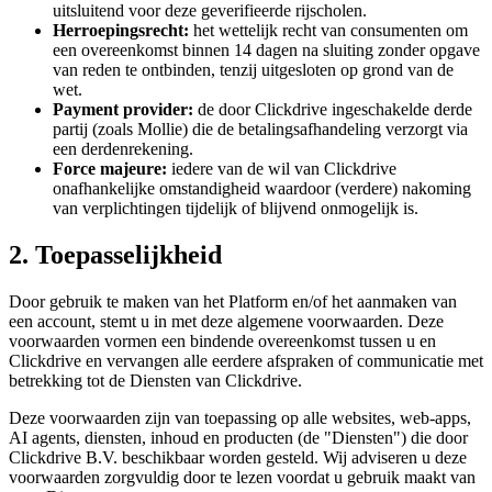
uitsluitend voor deze geverifieerde rijscholen.
Herroepingsrecht:
het wettelijk recht van consumenten om
een overeenkomst binnen 14 dagen na sluiting zonder opgave
van reden te ontbinden, tenzij uitgesloten op grond van de
wet.
Payment provider:
de door Clickdrive ingeschakelde derde
partij (zoals Mollie) die de betalingsafhandeling verzorgt via
een derdenrekening.
Force majeure:
iedere van de wil van Clickdrive
onafhankelijke omstandigheid waardoor (verdere) nakoming
van verplichtingen tijdelijk of blijvend onmogelijk is.
2. Toepasselijkheid
Door gebruik te maken van het Platform en/of het aanmaken van
een account, stemt u in met deze algemene voorwaarden. Deze
voorwaarden vormen een bindende overeenkomst tussen u en
Clickdrive en vervangen alle eerdere afspraken of communicatie met
betrekking tot de Diensten van Clickdrive.
Deze voorwaarden zijn van toepassing op alle websites, web-apps,
AI agents, diensten, inhoud en producten (de "Diensten") die door
Clickdrive B.V. beschikbaar worden gesteld. Wij adviseren u deze
voorwaarden zorgvuldig door te lezen voordat u gebruik maakt van