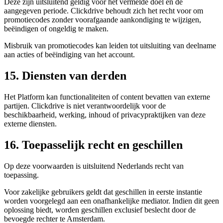
Deze zijn uitsluitend geldig voor het vermelde doel en de
aangegeven periode. Clickdrive behoudt zich het recht voor om
promotiecodes zonder voorafgaande aankondiging te wijzigen,
beëindigen of ongeldig te maken.
Misbruik van promotiecodes kan leiden tot uitsluiting van deelname
aan acties of beëindiging van het account.
15. Diensten van derden
Het Platform kan functionaliteiten of content bevatten van externe
partijen. Clickdrive is niet verantwoordelijk voor de
beschikbaarheid, werking, inhoud of privacypraktijken van deze
externe diensten.
16. Toepasselijk recht en geschillen
Op deze voorwaarden is uitsluitend Nederlands recht van
toepassing.
Voor zakelijke gebruikers geldt dat geschillen in eerste instantie
worden voorgelegd aan een onafhankelijke mediator. Indien dit geen
oplossing biedt, worden geschillen exclusief beslecht door de
bevoegde rechter te Amsterdam.