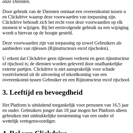
onze Diensten.
Door gebruik van de Diensten ontstaat een overeenkomst tussen u
en Clickdrive waarop deze voorwaarden van toepassing zijn.
Clickdrive behoudt zich het recht voor deze voorwaarden op elk
moment te wijzigen. Bij het eerstvolgende gebruik na een wijziging
wordt u hiervan op de hoogte gesteld.
Deze voorwaarden zijn van toepassing op zowel Gebruikers als
aanbieders van rijlessen (Rijinstructeurs en/of rijscholen).
U erkent dat Clickdrive geen rijlessen verleent en geen rijinstructeur
of rijschool is; de diensten worden geleverd door onafhankelijke
externe partijen. Clickdrive is niet aansprakelijk voor schade
voortvloeiend uit de uitvoering of tekortkoming van een
overeenkomst tussen Gebruiker en een Rijinstructeur en/of rijschool.
3. Leeftijd en bevoegdheid
Het Platform is uitsluitend toegankelijk voor personen van 16,5 jaar
en ouder. Gebruikers jonger dan 18 jaar mogen het Platform alleen
gebruiken met uitdrukkelijke toestemming van een ouder of
wettelijk vertegenwoordiger.