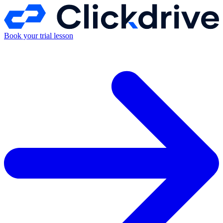
Book your trial lesson