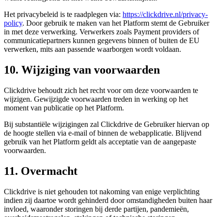
Het privacybeleid is te raadplegen via:
https://clickdrive.nl/privacy-
policy
. Door gebruik te maken van het Platform stemt de Gebruiker
in met deze verwerking. Verwerkers zoals Payment providers of
communicatiepartners kunnen gegevens binnen of buiten de EU
verwerken, mits aan passende waarborgen wordt voldaan.
10. Wijziging van voorwaarden
Clickdrive behoudt zich het recht voor om deze voorwaarden te
wijzigen. Gewijzigde voorwaarden treden in werking op het
moment van publicatie op het Platform.
Bij substantiële wijzigingen zal Clickdrive de Gebruiker hiervan op
de hoogte stellen via e-mail of binnen de webapplicatie. Blijvend
gebruik van het Platform geldt als acceptatie van de aangepaste
voorwaarden.
11. Overmacht
Clickdrive is niet gehouden tot nakoming van enige verplichting
indien zij daartoe wordt gehinderd door omstandigheden buiten haar
invloed, waaronder storingen bij derde partijen, pandemieën,