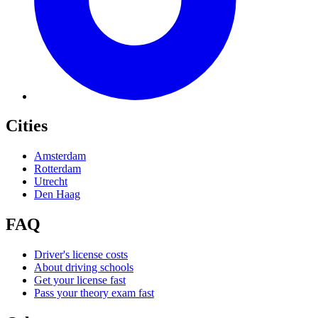
Cities
Amsterdam
Rotterdam
Utrecht
Den Haag
FAQ
Driver's license costs
About driving schools
Get your license fast
Pass your theory exam fast