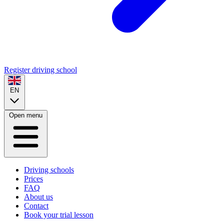
Register driving school
EN
Open menu
Driving schools
Prices
FAQ
About us
Contact
Book your trial lesson