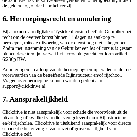
de aanbieder is Clickdrive alleen gehouden tot terugbetaling indien
de gelden nog onder haar beheer zijn.
6. Herroepingsrecht en annulering
Bij aankoop van digitale of fysieke diensten heeft de Gebruiker het
recht om de overeenkomst binnen 14 dagen na aankoop te
herroepen, mits de uitvoering van de dienst nog niet is begonnen.
Zodra met instemming van de Gebruiker een les of cursus is gestart
binnen deze termijn, vervalt het herroepingsrecht conform artikel
6:230p BW.
Annuleringen na afloop van de herroepingstermijn vallen onder de
voorwaarden van de betreffende Rijinstructeur en/of rijschool.
Vragen over herroeping kunnen worden gericht aan
support@clickdrive.nl
.
7. Aansprakelijkheid
Clickdrive is niet aansprakelijk voor schade die voortvloeit uit de
uitvoering of kwaliteit van diensten geleverd door Rijinstructeurs
en/of rijscholen. Clickdrive is uitsluitend aansprakelijk voor directe
schade die het gevolg is van opzet of grove nalatigheid van
Clickdrive zelf.