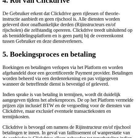
4. Rol van Clickdrive
De Gebruiker erkent dat Clickdrive geen rijlessen of theorie-
instructie aanbiedt en geen rijschool is. Alle diensten worden
geleverd door onafhankelijke derden (Rijinstructeurs en/of
rijscholen) die zelfstandig opereren. Clickdrive treedt uitsluitend op
als bemiddelingsplatform en is geen partij bij de overeenkomst
tussen Gebruiker en deze dienstverleners.
5. Boekingsproces en betaling
Boekingen en betalingen verlopen via het Platform en worden
afgehandeld door een gecertificeerde Payment provider. Betalingen
worden beheerd via een derdenrekening en pas vrijgegeven
wanneer de betreffende dienst is bevestigd of geleverd.
Indien sprake is van betaling in termijnen, wordt dit duidelijk
aangegeven tijdens het afrekenproces. De op het Platform vermelde
prijzen zijn inclusief BTW en de vergoeding voor de diensten van
Clickdrive, maar exclusief eventuele transactiekosten en
termijnkosten.
Clickdrive is bevoegd om namens de Rijinstructeur en/of rijschool
betalingen te innen. In geval van faillissement of wanprestatie van