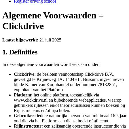
Register driving school
Algemene Voorwaarden –
Clickdrive
Laatst bijgewerkt:
21 juli 2025
1. Definities
In deze algemene voorwaarden wordt verstaan onder:
Clickdrive:
de besloten vennootschap Clickdrive B.V.,
gevestigd te Krijneweg 1A, 1404HL, Bussum, ingeschreven
bij de Kamer van Koophandel onder nummer 78132851,
exploitant van het Platform.
Platform:
het online platform, toegankelijk via
www.clickdrive.nl en bijbehorende webapplicaties, waarop
gebruikers rijlessen en/of theoriecursussen kunnen boeken bij
Rijinstructeurs en/of rijscholen.
Gebruiker:
iedere natuurlijke persoon van minimaal 16.5 jaar
oud die via het Platform een dienst boekt of afneemt.
Rijinstructeur:
een zelfstandig opererende instructeur die via