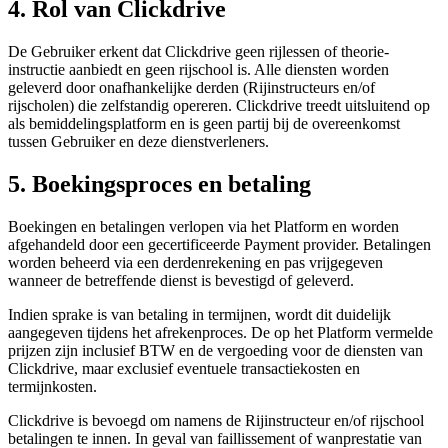
4. Rol van Clickdrive
De Gebruiker erkent dat Clickdrive geen rijlessen of theorie-
instructie aanbiedt en geen rijschool is. Alle diensten worden
geleverd door onafhankelijke derden (Rijinstructeurs en/of
rijscholen) die zelfstandig opereren. Clickdrive treedt uitsluitend op
als bemiddelingsplatform en is geen partij bij de overeenkomst
tussen Gebruiker en deze dienstverleners.
5. Boekingsproces en betaling
Boekingen en betalingen verlopen via het Platform en worden
afgehandeld door een gecertificeerde Payment provider. Betalingen
worden beheerd via een derdenrekening en pas vrijgegeven
wanneer de betreffende dienst is bevestigd of geleverd.
Indien sprake is van betaling in termijnen, wordt dit duidelijk
aangegeven tijdens het afrekenproces. De op het Platform vermelde
prijzen zijn inclusief BTW en de vergoeding voor de diensten van
Clickdrive, maar exclusief eventuele transactiekosten en
termijnkosten.
Clickdrive is bevoegd om namens de Rijinstructeur en/of rijschool
betalingen te innen. In geval van faillissement of wanprestatie van