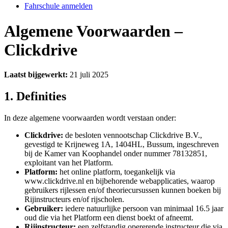
Fahrschule anmelden
Algemene Voorwaarden –
Clickdrive
Laatst bijgewerkt:
21 juli 2025
1. Definities
In deze algemene voorwaarden wordt verstaan onder:
Clickdrive:
de besloten vennootschap Clickdrive B.V.,
gevestigd te Krijneweg 1A, 1404HL, Bussum, ingeschreven
bij de Kamer van Koophandel onder nummer 78132851,
exploitant van het Platform.
Platform:
het online platform, toegankelijk via
www.clickdrive.nl en bijbehorende webapplicaties, waarop
gebruikers rijlessen en/of theoriecursussen kunnen boeken bij
Rijinstructeurs en/of rijscholen.
Gebruiker:
iedere natuurlijke persoon van minimaal 16.5 jaar
oud die via het Platform een dienst boekt of afneemt.
Rijinstructeur:
een zelfstandig opererende instructeur die via