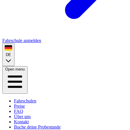
Fahrschule anmelden
DE
Open menu
Fahrschulen
Preise
FAQ
Über uns
Kontakt
Buche deine Probestunde