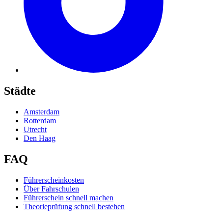
Städte
Amsterdam
Rotterdam
Utrecht
Den Haag
FAQ
Führerscheinkosten
Über Fahrschulen
Führerschein schnell machen
Theorieprüfung schnell bestehen