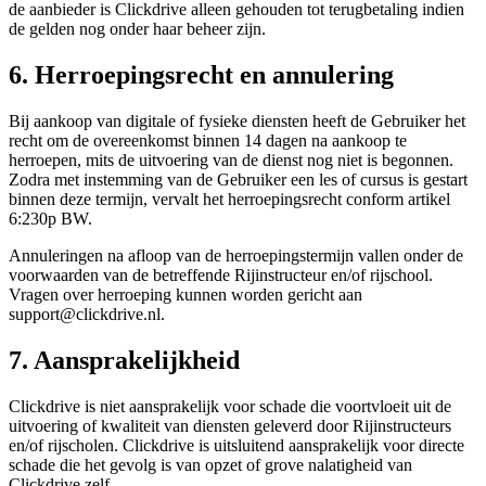
de aanbieder is Clickdrive alleen gehouden tot terugbetaling indien
de gelden nog onder haar beheer zijn.
6. Herroepingsrecht en annulering
Bij aankoop van digitale of fysieke diensten heeft de Gebruiker het
recht om de overeenkomst binnen 14 dagen na aankoop te
herroepen, mits de uitvoering van de dienst nog niet is begonnen.
Zodra met instemming van de Gebruiker een les of cursus is gestart
binnen deze termijn, vervalt het herroepingsrecht conform artikel
6:230p BW.
Annuleringen na afloop van de herroepingstermijn vallen onder de
voorwaarden van de betreffende Rijinstructeur en/of rijschool.
Vragen over herroeping kunnen worden gericht aan
support@clickdrive.nl
.
7. Aansprakelijkheid
Clickdrive is niet aansprakelijk voor schade die voortvloeit uit de
uitvoering of kwaliteit van diensten geleverd door Rijinstructeurs
en/of rijscholen. Clickdrive is uitsluitend aansprakelijk voor directe
schade die het gevolg is van opzet of grove nalatigheid van
Clickdrive zelf.