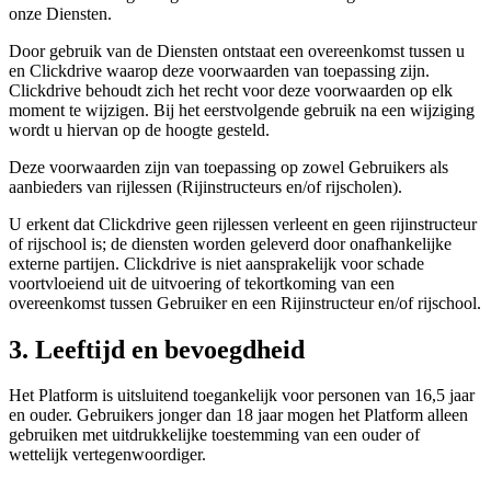
onze Diensten.
Door gebruik van de Diensten ontstaat een overeenkomst tussen u
en Clickdrive waarop deze voorwaarden van toepassing zijn.
Clickdrive behoudt zich het recht voor deze voorwaarden op elk
moment te wijzigen. Bij het eerstvolgende gebruik na een wijziging
wordt u hiervan op de hoogte gesteld.
Deze voorwaarden zijn van toepassing op zowel Gebruikers als
aanbieders van rijlessen (Rijinstructeurs en/of rijscholen).
U erkent dat Clickdrive geen rijlessen verleent en geen rijinstructeur
of rijschool is; de diensten worden geleverd door onafhankelijke
externe partijen. Clickdrive is niet aansprakelijk voor schade
voortvloeiend uit de uitvoering of tekortkoming van een
overeenkomst tussen Gebruiker en een Rijinstructeur en/of rijschool.
3. Leeftijd en bevoegdheid
Het Platform is uitsluitend toegankelijk voor personen van 16,5 jaar
en ouder. Gebruikers jonger dan 18 jaar mogen het Platform alleen
gebruiken met uitdrukkelijke toestemming van een ouder of
wettelijk vertegenwoordiger.