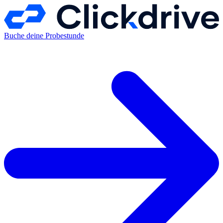
Buche deine Probestunde