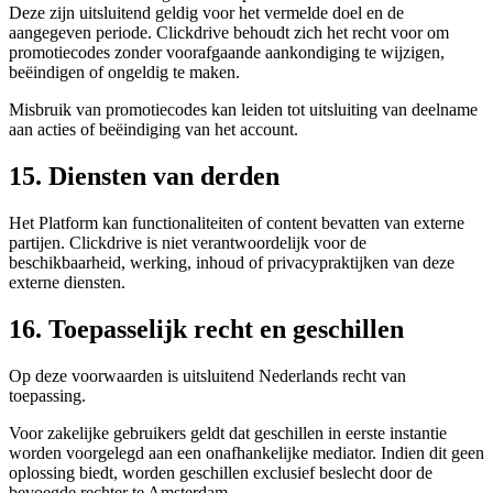
Deze zijn uitsluitend geldig voor het vermelde doel en de
aangegeven periode. Clickdrive behoudt zich het recht voor om
promotiecodes zonder voorafgaande aankondiging te wijzigen,
beëindigen of ongeldig te maken.
Misbruik van promotiecodes kan leiden tot uitsluiting van deelname
aan acties of beëindiging van het account.
15. Diensten van derden
Het Platform kan functionaliteiten of content bevatten van externe
partijen. Clickdrive is niet verantwoordelijk voor de
beschikbaarheid, werking, inhoud of privacypraktijken van deze
externe diensten.
16. Toepasselijk recht en geschillen
Op deze voorwaarden is uitsluitend Nederlands recht van
toepassing.
Voor zakelijke gebruikers geldt dat geschillen in eerste instantie
worden voorgelegd aan een onafhankelijke mediator. Indien dit geen
oplossing biedt, worden geschillen exclusief beslecht door de
bevoegde rechter te Amsterdam.