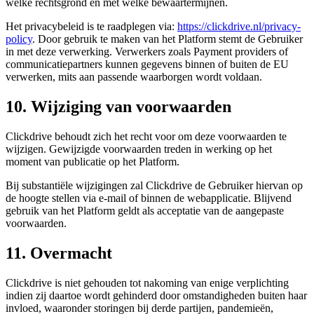
welke rechtsgrond en met welke bewaartermijnen.
Het privacybeleid is te raadplegen via:
https://clickdrive.nl/privacy-
policy
. Door gebruik te maken van het Platform stemt de Gebruiker
in met deze verwerking. Verwerkers zoals Payment providers of
communicatiepartners kunnen gegevens binnen of buiten de EU
verwerken, mits aan passende waarborgen wordt voldaan.
10. Wijziging van voorwaarden
Clickdrive behoudt zich het recht voor om deze voorwaarden te
wijzigen. Gewijzigde voorwaarden treden in werking op het
moment van publicatie op het Platform.
Bij substantiële wijzigingen zal Clickdrive de Gebruiker hiervan op
de hoogte stellen via e-mail of binnen de webapplicatie. Blijvend
gebruik van het Platform geldt als acceptatie van de aangepaste
voorwaarden.
11. Overmacht
Clickdrive is niet gehouden tot nakoming van enige verplichting
indien zij daartoe wordt gehinderd door omstandigheden buiten haar
invloed, waaronder storingen bij derde partijen, pandemieën,