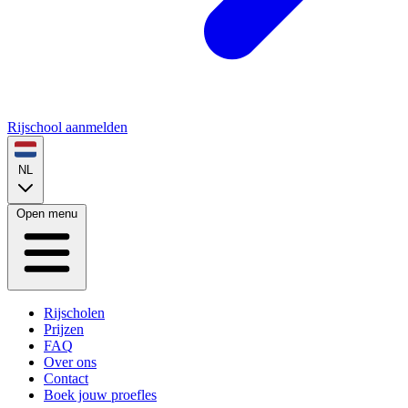
Rijschool aanmelden
NL
Open menu
Rijscholen
Prijzen
FAQ
Over ons
Contact
Boek jouw proefles