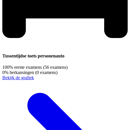
Tussentijdse toets personenauto
100%
eerste examens
(56 examens)
0%
herkansingen
(0 examens)
Bekijk de grafiek