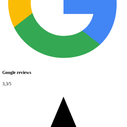
Google reviews
3,3
/5