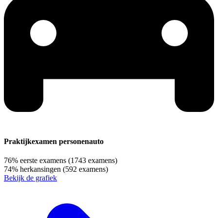
Praktijkexamen personenauto
76%
eerste examens
(1743 examens)
74%
herkansingen
(592 examens)
Bekijk de grafiek