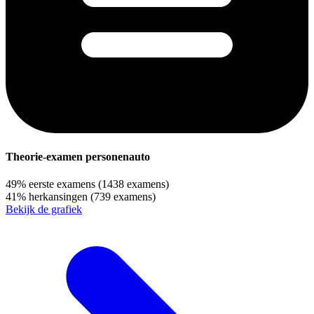
Theorie-examen personenauto
49%
eerste examens
(1438 examens)
41%
herkansingen
(739 examens)
Bekijk de grafiek