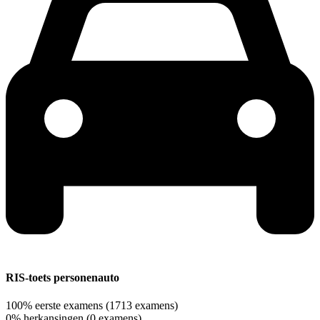
RIS-toets personenauto
100%
eerste examens
(1713 examens)
0%
herkansingen
(0 examens)