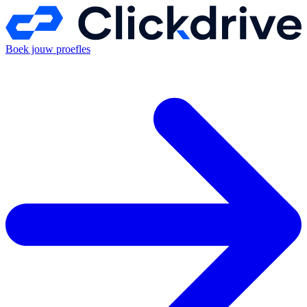
Boek jouw proefles