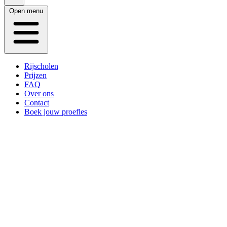
Open menu
Rijscholen
Prijzen
FAQ
Over ons
Contact
Boek jouw proefles