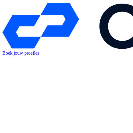
Boek jouw proefles