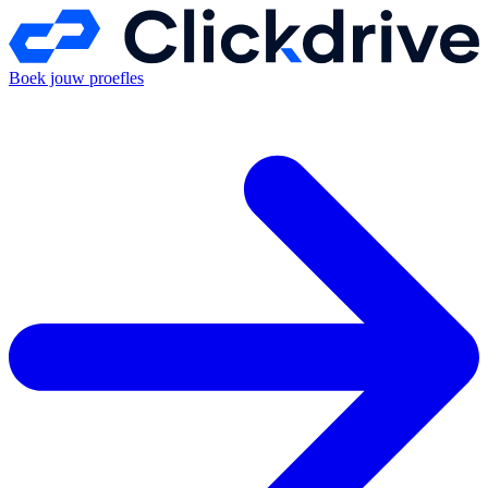
Boek jouw proefles