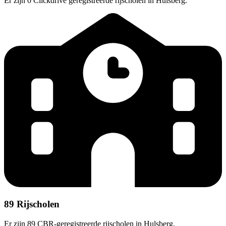
Er zijn 0 Clickdrive geregistreerde rijscholen in Hulsberg.
89 Rijscholen
Er zijn 89 CBR-geregistreerde rijscholen in Hulsberg.