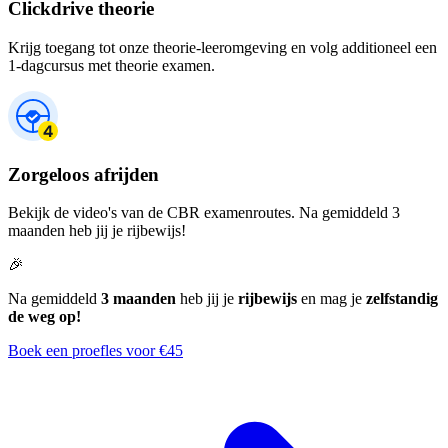
Clickdrive theorie
Krijg toegang tot onze theorie-leeromgeving en volg additioneel een
1-dagcursus met theorie examen.
Zorgeloos afrijden
Bekijk de video's van de CBR examenroutes. Na gemiddeld 3
maanden heb jij je rijbewijs!
🎉
Na gemiddeld
3 maanden
heb jij je
rijbewijs
en mag je
zelfstandig
de weg op!
Boek een proefles voor €45