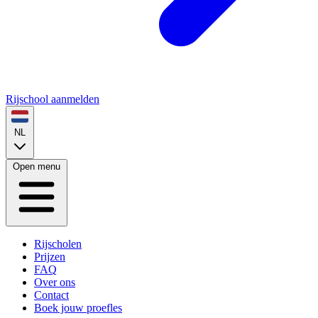
Rijschool aanmelden
NL
Open menu
Rijscholen
Prijzen
FAQ
Over ons
Contact
Boek jouw proefles