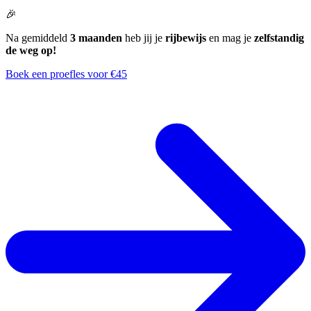
🎉
Na gemiddeld
3 maanden
heb jij je
rijbewijs
en mag je
zelfstandig
de weg op!
Boek een proefles voor €45