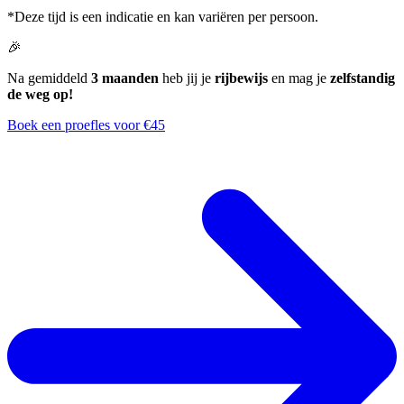
*Deze tijd is een indicatie en kan variëren per persoon.
🎉
Na gemiddeld
3 maanden
heb jij je
rijbewijs
en mag je
zelfstandig
de weg op!
Boek een proefles voor €45