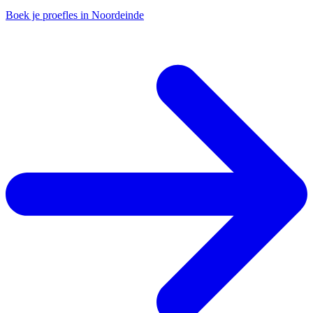
Boek je proefles in Noordeinde