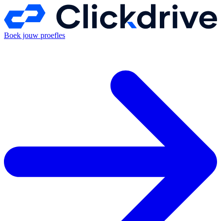
Boek jouw proefles