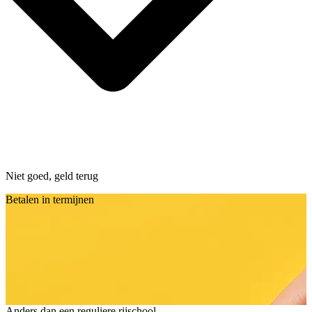
Niet goed, geld terug
Betalen in termijnen
Anders dan een reguliere rijschool