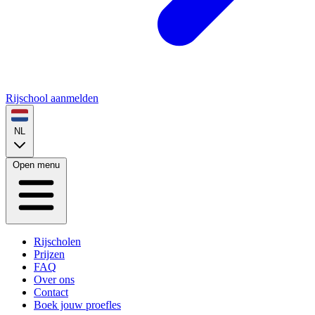
Rijschool aanmelden
NL
Open menu
Rijscholen
Prijzen
FAQ
Over ons
Contact
Boek jouw proefles