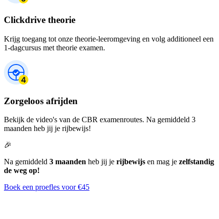
Clickdrive theorie
Krijg toegang tot onze theorie-leeromgeving en volg additioneel een
1-dagcursus met theorie examen.
Zorgeloos afrijden
Bekijk de video's van de CBR examenroutes. Na gemiddeld 3
maanden heb jij je rijbewijs!
🎉
Na gemiddeld
3 maanden
heb jij je
rijbewijs
en mag je
zelfstandig
de weg op!
Boek een proefles voor €45