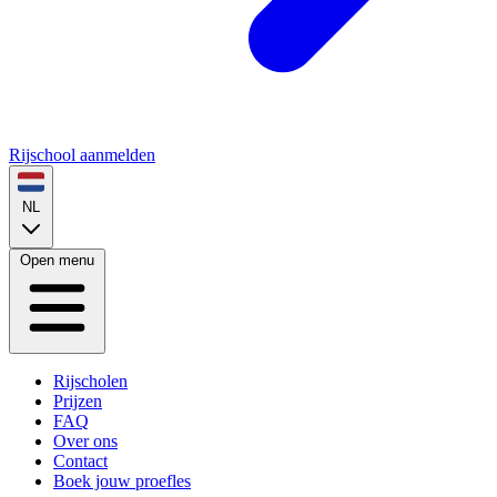
Rijschool aanmelden
NL
Open menu
Rijscholen
Prijzen
FAQ
Over ons
Contact
Boek jouw proefles