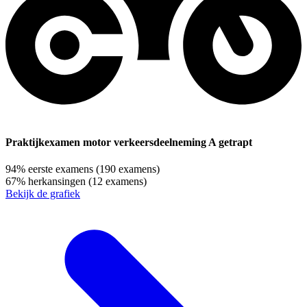
Praktijkexamen motor verkeersdeelneming A getrapt
94%
eerste examens
(190 examens)
67%
herkansingen
(12 examens)
Bekijk de grafiek