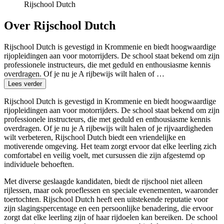
Rijschool Dutch
Over Rijschool Dutch
Rijschool Dutch is gevestigd in Krommenie en biedt hoogwaardige
rijopleidingen aan voor motorrijders. De school staat bekend om zijn
professionele instructeurs, die met geduld en enthousiasme kennis
overdragen. Of je nu je A rijbewijs wilt halen of …
Lees verder
Rijschool Dutch is gevestigd in Krommenie en biedt hoogwaardige
rijopleidingen aan voor motorrijders. De school staat bekend om zijn
professionele instructeurs, die met geduld en enthousiasme kennis
overdragen. Of je nu je A rijbewijs wilt halen of je rijvaardigheden
wilt verbeteren, Rijschool Dutch biedt een vriendelijke en
motiverende omgeving. Het team zorgt ervoor dat elke leerling zich
comfortabel en veilig voelt, met cursussen die zijn afgestemd op
individuele behoeften.
Met diverse geslaagde kandidaten, biedt de rijschool niet alleen
rijlessen, maar ook proeflessen en speciale evenementen, waaronder
toertochten. Rijschool Dutch heeft een uitstekende reputatie voor
zijn slagingspercentage en een persoonlijke benadering, die ervoor
zorgt dat elke leerling zijn of haar rijdoelen kan bereiken. De school