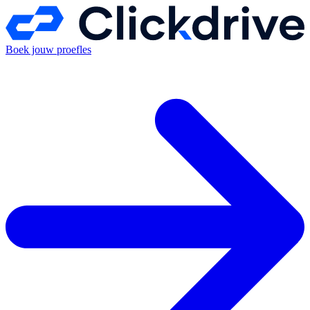
Boek jouw proefles