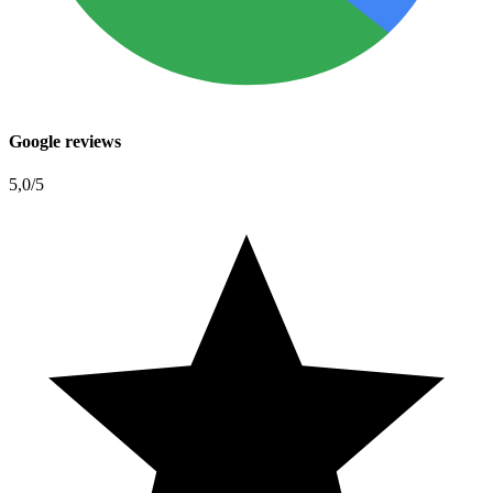
Google reviews
5,0
/5