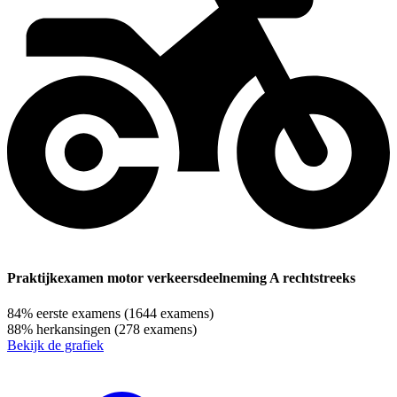
Praktijkexamen motor verkeersdeelneming A rechtstreeks
84%
eerste examens
(1644 examens)
88%
herkansingen
(278 examens)
Bekijk de grafiek