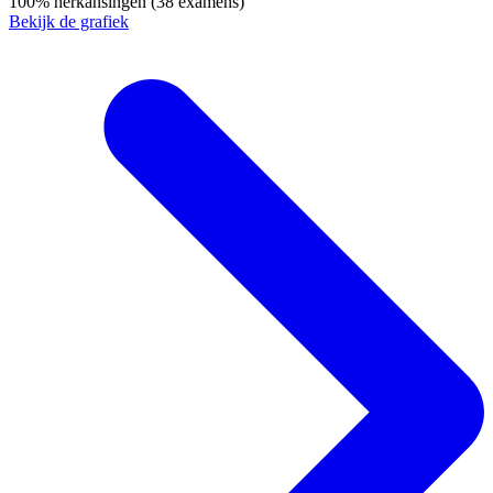
100%
herkansingen
(38 examens)
Bekijk de grafiek