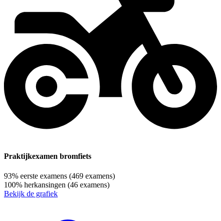
Praktijkexamen bromfiets
93%
eerste examens
(469 examens)
100%
herkansingen
(46 examens)
Bekijk de grafiek