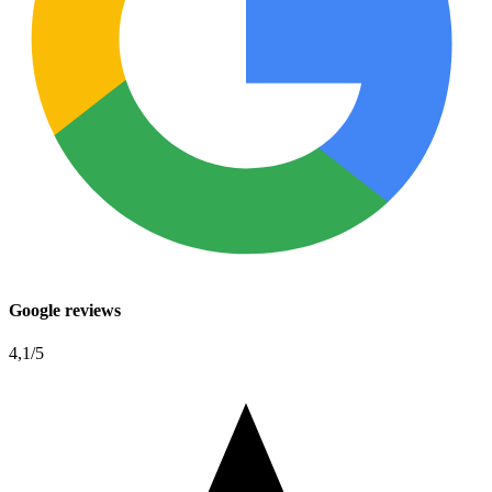
Google reviews
4,1
/5