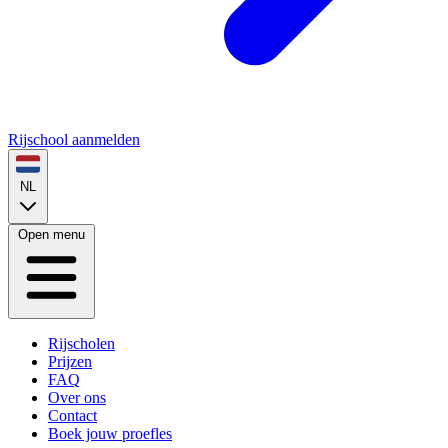
Rijschool aanmelden
NL
Open menu
Rijscholen
Prijzen
FAQ
Over ons
Contact
Boek jouw proefles