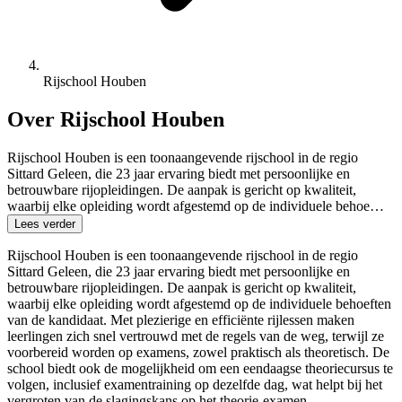
Rijschool Houben
Over Rijschool Houben
Rijschool Houben is een toonaangevende rijschool in de regio
Sittard Geleen, die 23 jaar ervaring biedt met persoonlijke en
betrouwbare rijopleidingen. De aanpak is gericht op kwaliteit,
waarbij elke opleiding wordt afgestemd op de individuele behoe…
Lees verder
Rijschool Houben is een toonaangevende rijschool in de regio
Sittard Geleen, die 23 jaar ervaring biedt met persoonlijke en
betrouwbare rijopleidingen. De aanpak is gericht op kwaliteit,
waarbij elke opleiding wordt afgestemd op de individuele behoeften
van de kandidaat. Met plezierige en efficiënte rijlessen maken
leerlingen zich snel vertrouwd met de regels van de weg, terwijl ze
voorbereid worden op examens, zowel praktisch als theoretisch. De
school biedt ook de mogelijkheid om een eendaagse theoriecursus te
volgen, inclusief examentraining op dezelfde dag, wat helpt bij het
vergroten van de slagingskans op het theorie-examen.