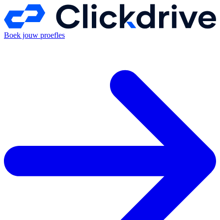
Boek jouw proefles