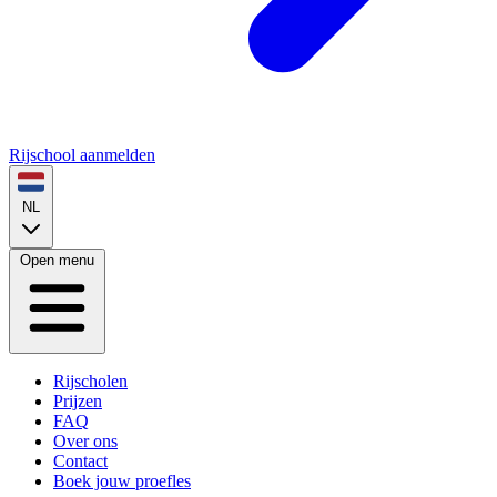
Rijschool aanmelden
NL
Open menu
Rijscholen
Prijzen
FAQ
Over ons
Contact
Boek jouw proefles