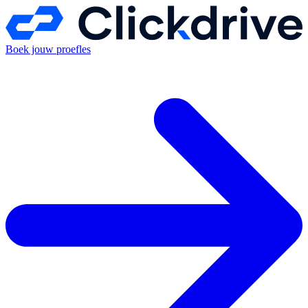
Boek jouw proefles