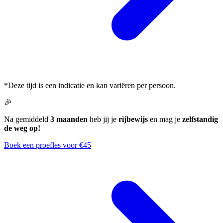
*Deze tijd is een indicatie en kan variëren per persoon.
🎉
Na gemiddeld
3 maanden
heb jij je
rijbewijs
en mag je
zelfstandig
de weg op!
Boek een proefles voor €45