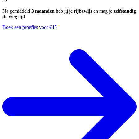
🎉
Na gemiddeld
3 maanden
heb jij je
rijbewijs
en mag je
zelfstandig
de weg op!
Boek een proefles voor €45