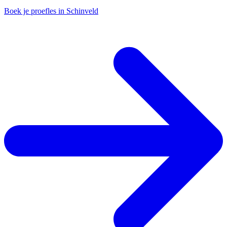
Boek je proefles in Schinveld