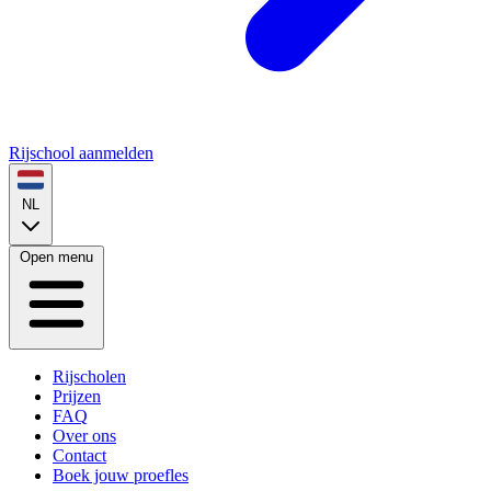
Rijschool aanmelden
NL
Open menu
Rijscholen
Prijzen
FAQ
Over ons
Contact
Boek jouw proefles