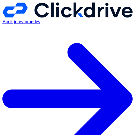
Boek jouw proefles