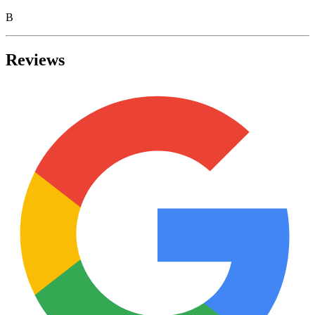
B
Reviews