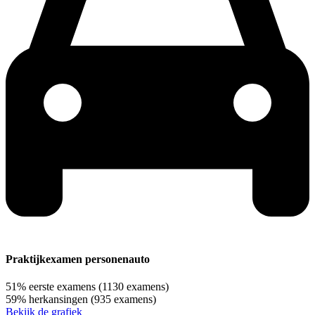
Praktijkexamen personenauto
51%
eerste examens
(1130 examens)
59%
herkansingen
(935 examens)
Bekijk de grafiek