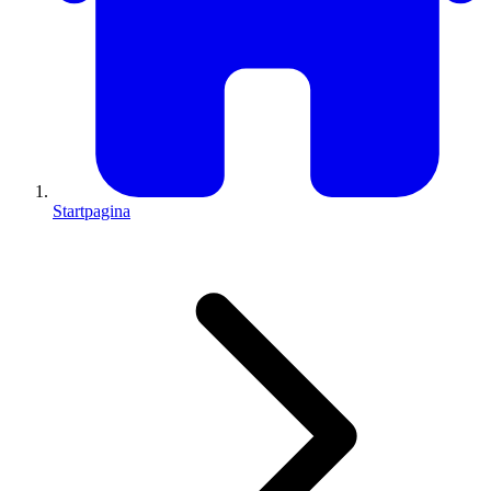
Startpagina