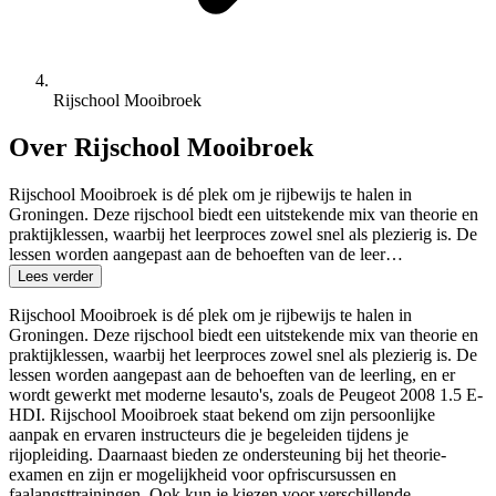
Rijschool Mooibroek
Over Rijschool Mooibroek
Rijschool Mooibroek is dé plek om je rijbewijs te halen in
Groningen. Deze rijschool biedt een uitstekende mix van theorie en
praktijklessen, waarbij het leerproces zowel snel als plezierig is. De
lessen worden aangepast aan de behoeften van de leer…
Lees verder
Rijschool Mooibroek is dé plek om je rijbewijs te halen in
Groningen. Deze rijschool biedt een uitstekende mix van theorie en
praktijklessen, waarbij het leerproces zowel snel als plezierig is. De
lessen worden aangepast aan de behoeften van de leerling, en er
wordt gewerkt met moderne lesauto's, zoals de Peugeot 2008 1.5 E-
HDI. Rijschool Mooibroek staat bekend om zijn persoonlijke
aanpak en ervaren instructeurs die je begeleiden tijdens je
rijopleiding. Daarnaast bieden ze ondersteuning bij het theorie-
examen en zijn er mogelijkheid voor opfriscursussen en
faalangsttrainingen. Ook kun je kiezen voor verschillende