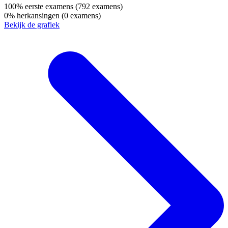
100%
eerste examens
(792 examens)
0%
herkansingen
(0 examens)
Bekijk de grafiek