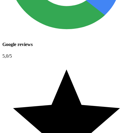
Google reviews
5,0
/5