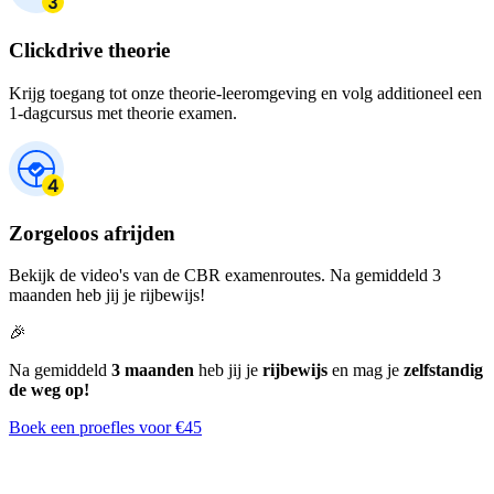
Clickdrive theorie
Krijg toegang tot onze theorie-leeromgeving en volg additioneel een
1-dagcursus met theorie examen.
Zorgeloos afrijden
Bekijk de video's van de CBR examenroutes. Na gemiddeld 3
maanden heb jij je rijbewijs!
🎉
Na gemiddeld
3 maanden
heb jij je
rijbewijs
en mag je
zelfstandig
de weg op!
Boek een proefles voor €45