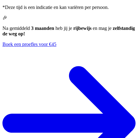
*Deze tijd is een indicatie en kan variëren per persoon.
🎉
Na gemiddeld
3 maanden
heb jij je
rijbewijs
en mag je
zelfstandig
de weg op!
Boek een proefles voor €45