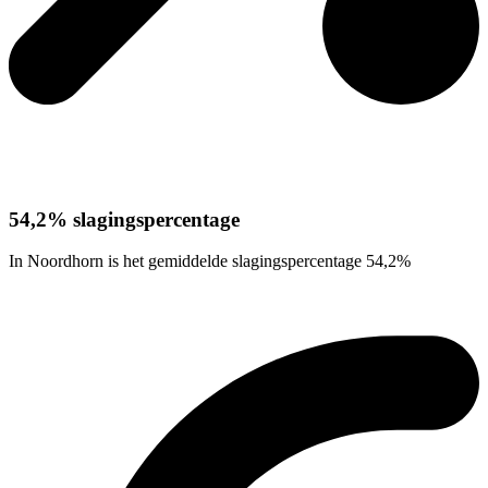
54,2% slagingspercentage
In Noordhorn is het gemiddelde slagingspercentage 54,2%