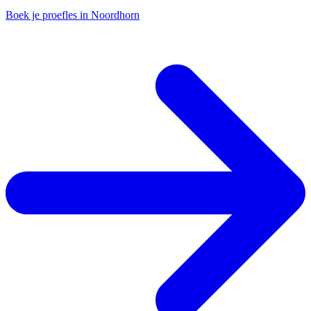
Boek je proefles in Noordhorn