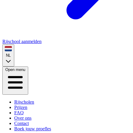
Rijschool aanmelden
NL
Open menu
Rijscholen
Prijzen
FAQ
Over ons
Contact
Boek jouw proefles