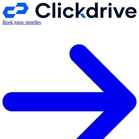
Boek jouw proefles