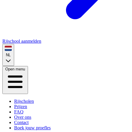
Rijschool aanmelden
NL
Open menu
Rijscholen
Prijzen
FAQ
Over ons
Contact
Boek jouw proefles