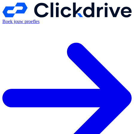
Boek jouw proefles