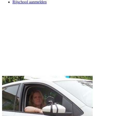
Rijschool aanmelden