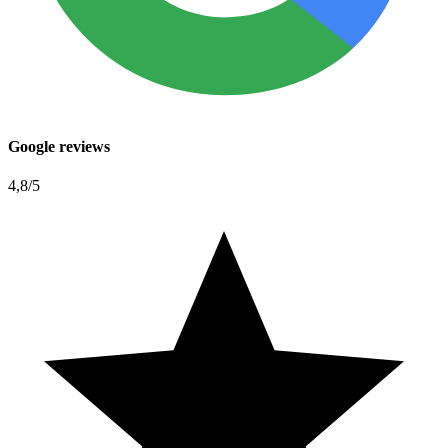
Google reviews
4,8
/5