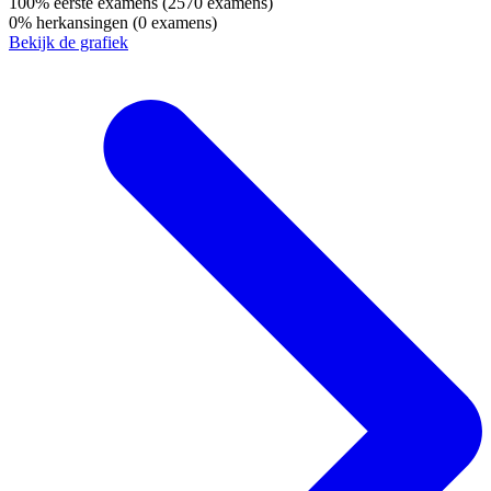
100%
eerste examens
(2570 examens)
0%
herkansingen
(0 examens)
Bekijk de grafiek