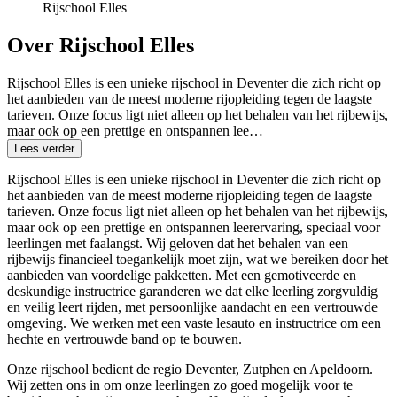
Rijschool Elles
Over Rijschool Elles
Rijschool Elles is een unieke rijschool in Deventer die zich richt op
het aanbieden van de meest moderne rijopleiding tegen de laagste
tarieven. Onze focus ligt niet alleen op het behalen van het rijbewijs,
maar ook op een prettige en ontspannen lee…
Lees verder
Rijschool Elles is een unieke rijschool in Deventer die zich richt op
het aanbieden van de meest moderne rijopleiding tegen de laagste
tarieven. Onze focus ligt niet alleen op het behalen van het rijbewijs,
maar ook op een prettige en ontspannen leerervaring, speciaal voor
leerlingen met faalangst. Wij geloven dat het behalen van een
rijbewijs financieel toegankelijk moet zijn, wat we bereiken door het
aanbieden van voordelige pakketten. Met een gemotiveerde en
deskundige instructrice garanderen we dat elke leerling zorgvuldig
en veilig leert rijden, met persoonlijke aandacht en een vertrouwde
omgeving. We werken met een vaste lesauto en instructrice om een
hechte en vertrouwde band op te bouwen.
Onze rijschool bedient de regio Deventer, Zutphen en Apeldoorn.
Wij zetten ons in om onze leerlingen zo goed mogelijk voor te