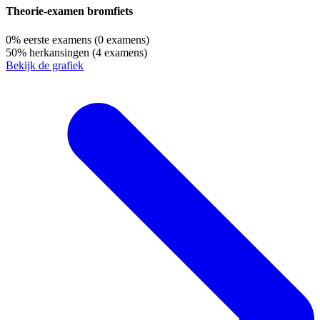
Theorie-examen bromfiets
0%
eerste examens
(0 examens)
50%
herkansingen
(4 examens)
Bekijk de grafiek