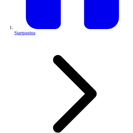
Startpagina