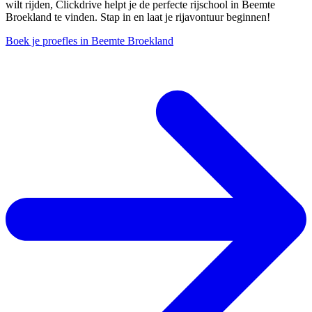
wilt rijden, Clickdrive helpt je de perfecte rijschool in Beemte
Broekland te vinden. Stap in en laat je rijavontuur beginnen!
Boek je proefles in Beemte Broekland