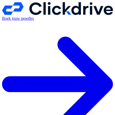
Boek jouw proefles