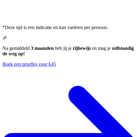
*Deze tijd is een indicatie en kan variëren per persoon.
🎉
Na gemiddeld
3 maanden
heb jij je
rijbewijs
en mag je
zelfstandig
de weg op!
Boek een proefles voor €45