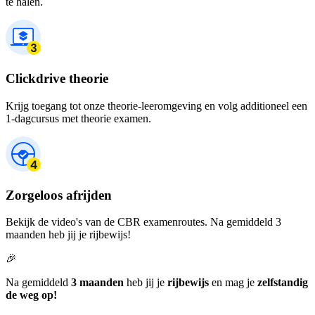
te halen.
Clickdrive theorie
Krijg toegang tot onze theorie-leeromgeving en volg additioneel een
1-dagcursus met theorie examen.
Zorgeloos afrijden
Bekijk de video's van de CBR examenroutes. Na gemiddeld 3
maanden heb jij je rijbewijs!
🎉
Na gemiddeld
3 maanden
heb jij je
rijbewijs
en mag je
zelfstandig
de weg op!