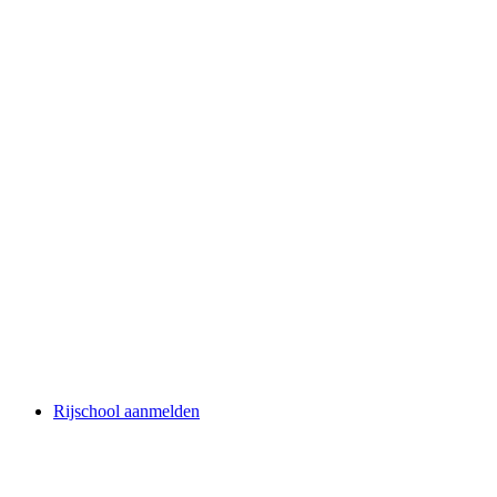
Rijschool aanmelden