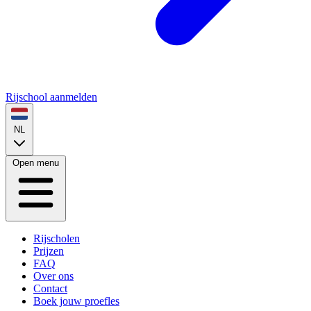
Rijschool aanmelden
NL
Open menu
Rijscholen
Prijzen
FAQ
Over ons
Contact
Boek jouw proefles