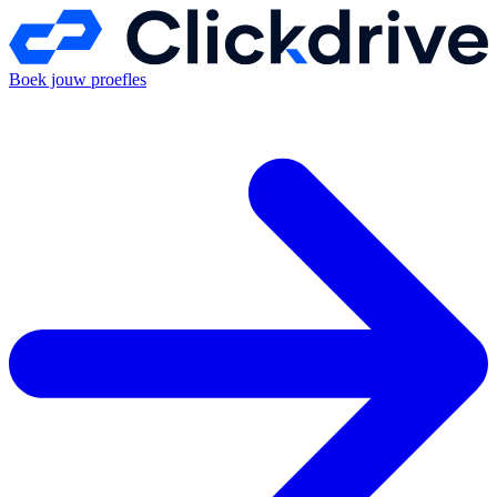
Boek jouw proefles