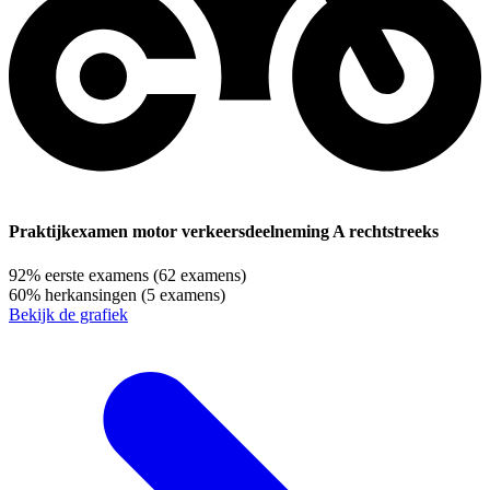
Praktijkexamen motor verkeersdeelneming A rechtstreeks
92%
eerste examens
(62 examens)
60%
herkansingen
(5 examens)
Bekijk de grafiek