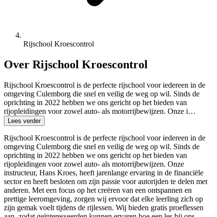
Rijschool Kroescontrol
Over Rijschool Kroescontrol
Rijschool Kroescontrol is de perfecte rijschool voor iedereen in de
omgeving Culemborg die snel en veilig de weg op wil. Sinds de
oprichting in 2022 hebben we ons gericht op het bieden van
rijopleidingen voor zowel auto- als motorrijbewijzen. Onze i…
Lees verder
Rijschool Kroescontrol is de perfecte rijschool voor iedereen in de
omgeving Culemborg die snel en veilig de weg op wil. Sinds de
oprichting in 2022 hebben we ons gericht op het bieden van
rijopleidingen voor zowel auto- als motorrijbewijzen. Onze
instructeur, Hans Kroes, heeft jarenlange ervaring in de financiële
sector en heeft besloten om zijn passie voor autorijden te delen met
anderen. Met een focus op het creëren van een ontspannen en
prettige leeromgeving, zorgen wij ervoor dat elke leerling zich op
zijn gemak voelt tijdens de rijlessen. Wij bieden gratis proeflessen
aan, zodat geïnteresseerden kunnen ervaren hoe een les bij ons