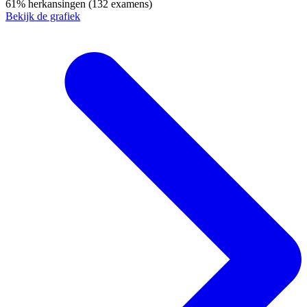
61%
herkansingen
(132 examens)
Bekijk de grafiek