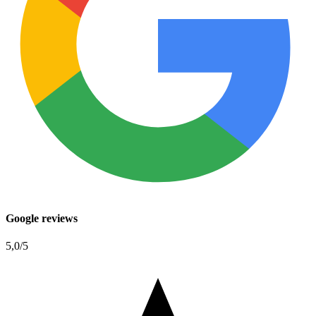
Google reviews
5,0
/5