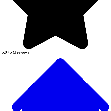
5,0 / 5
(3 reviews)