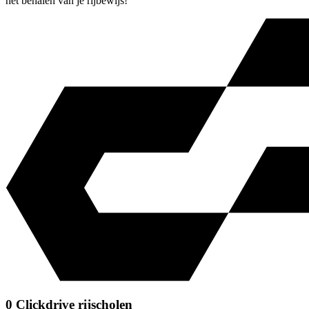
het behalen van je rijbewijs!
0 Clickdrive rijscholen