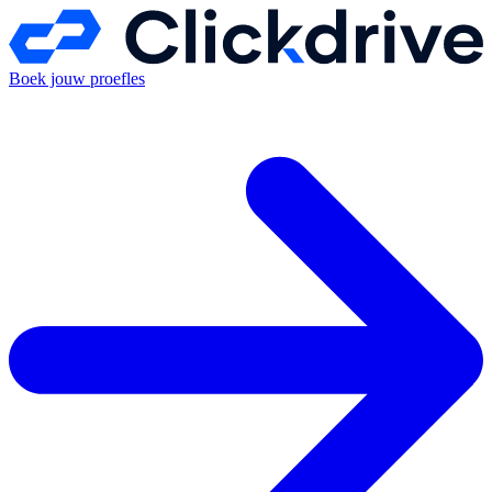
Boek jouw proefles