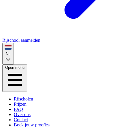
Rijschool aanmelden
NL
Open menu
Rijscholen
Prijzen
FAQ
Over ons
Contact
Boek jouw proefles