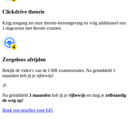
Clickdrive theorie
Krijg toegang tot onze theorie-leeromgeving en volg additioneel een
1-dagcursus met theorie examen.
Zorgeloos afrijden
Bekijk de video's van de CBR examenroutes. Na gemiddeld 3
maanden heb jij je rijbewijs!
🎉
Na gemiddeld
3 maanden
heb jij je
rijbewijs
en mag je
zelfstandig
de weg op!
Boek een proefles voor €45