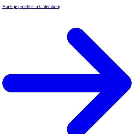
Boek je proefles in Culemborg