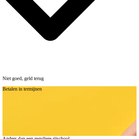
Niet goed, geld terug
Betalen in termijnen
Anders dan een reguliere rijschool