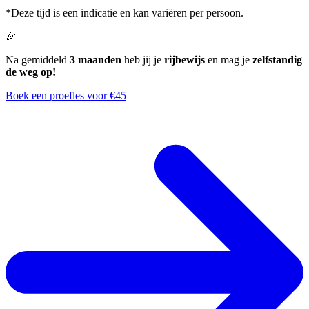
*Deze tijd is een indicatie en kan variëren per persoon.
🎉
Na gemiddeld
3 maanden
heb jij je
rijbewijs
en mag je
zelfstandig
de weg op!
Boek een proefles voor €45