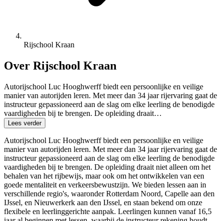
Rijschool Kraan
Over Rijschool Kraan
Autorijschool Luc Hooghwerff biedt een persoonlijke en veilige
manier van autorijden leren. Met meer dan 34 jaar rijervaring gaat de
instructeur gepassioneerd aan de slag om elke leerling de benodigde
vaardigheden bij te brengen. De opleiding draait…
Lees verder
Autorijschool Luc Hooghwerff biedt een persoonlijke en veilige
manier van autorijden leren. Met meer dan 34 jaar rijervaring gaat de
instructeur gepassioneerd aan de slag om elke leerling de benodigde
vaardigheden bij te brengen. De opleiding draait niet alleen om het
behalen van het rijbewijs, maar ook om het ontwikkelen van een
goede mentaliteit en verkeersbewustzijn. We bieden lessen aan in
verschillende regio's, waaronder Rotterdam Noord, Capelle aan den
IJssel, en Nieuwerkerk aan den IJssel, en staan bekend om onze
flexibele en leerlinggerichte aanpak. Leerlingen kunnen vanaf 16,5
jaar al beginnen met lessen, waarbij de instructeur rekening houdt