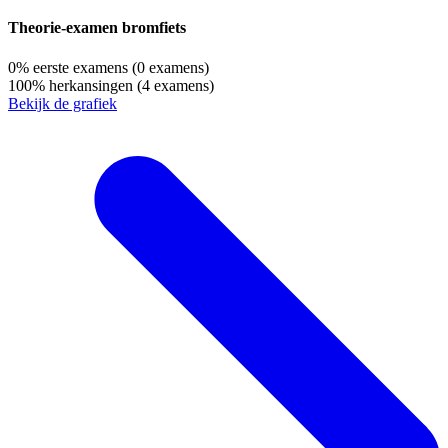
Theorie-examen bromfiets
0%
eerste examens
(0 examens)
100%
herkansingen
(4 examens)
Bekijk de grafiek