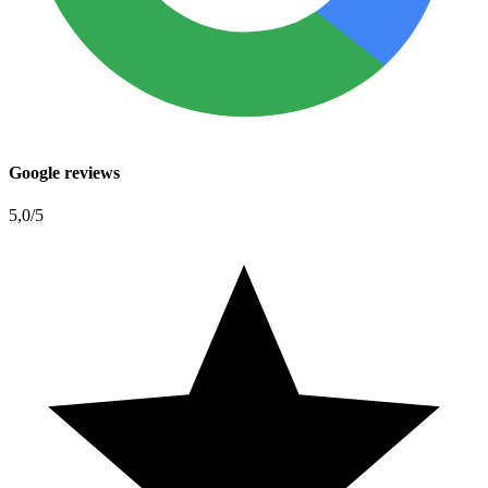
Google reviews
5,0
/5