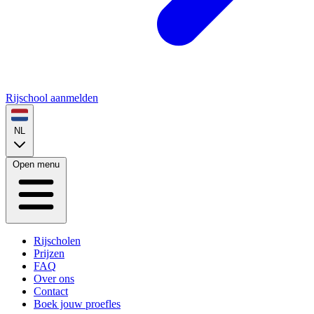
Rijschool aanmelden
NL
Open menu
Rijscholen
Prijzen
FAQ
Over ons
Contact
Boek jouw proefles