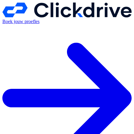
Boek jouw proefles