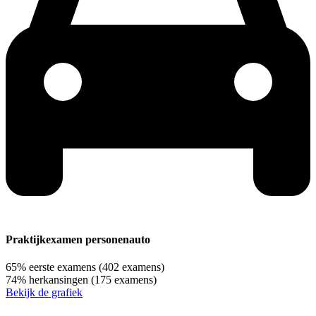
Praktijkexamen personenauto
65%
eerste examens
(402 examens)
74%
herkansingen
(175 examens)
Bekijk de grafiek