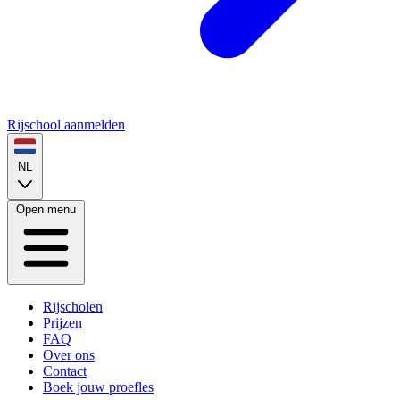
Rijschool aanmelden
NL
Open menu
Rijscholen
Prijzen
FAQ
Over ons
Contact
Boek jouw proefles