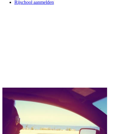
Rijschool aanmelden