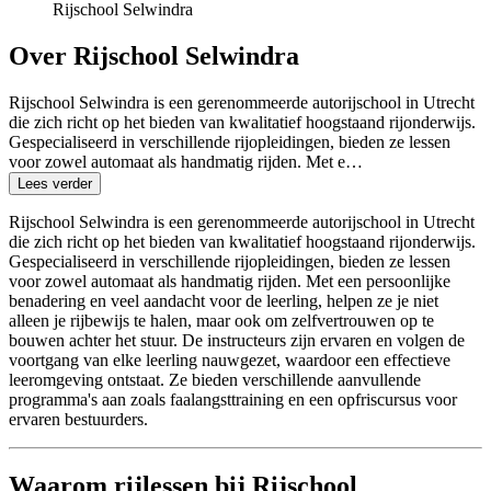
Rijschool Selwindra
Over Rijschool Selwindra
Rijschool Selwindra is een gerenommeerde autorijschool in Utrecht
die zich richt op het bieden van kwalitatief hoogstaand rijonderwijs.
Gespecialiseerd in verschillende rijopleidingen, bieden ze lessen
voor zowel automaat als handmatig rijden. Met e…
Lees verder
Rijschool Selwindra is een gerenommeerde autorijschool in Utrecht
die zich richt op het bieden van kwalitatief hoogstaand rijonderwijs.
Gespecialiseerd in verschillende rijopleidingen, bieden ze lessen
voor zowel automaat als handmatig rijden. Met een persoonlijke
benadering en veel aandacht voor de leerling, helpen ze je niet
alleen je rijbewijs te halen, maar ook om zelfvertrouwen op te
bouwen achter het stuur. De instructeurs zijn ervaren en volgen de
voortgang van elke leerling nauwgezet, waardoor een effectieve
leeromgeving ontstaat. Ze bieden verschillende aanvullende
programma's aan zoals faalangsttraining en een opfriscursus voor
ervaren bestuurders.
Waarom rijlessen bij Rijschool