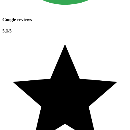
Google reviews
5,0
/5