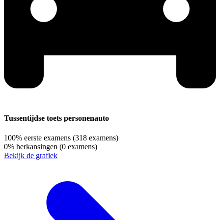
Tussentijdse toets personenauto
100%
eerste examens
(318 examens)
0%
herkansingen
(0 examens)
Bekijk de grafiek