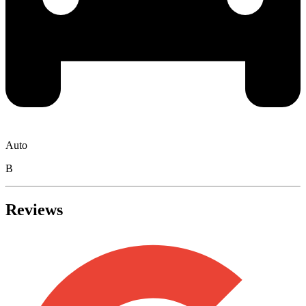
Auto
B
Reviews