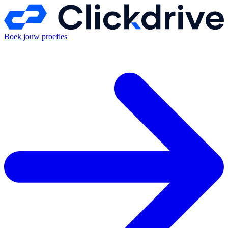
Boek jouw proefles