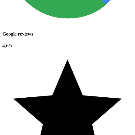
Google reviews
4,6
/5