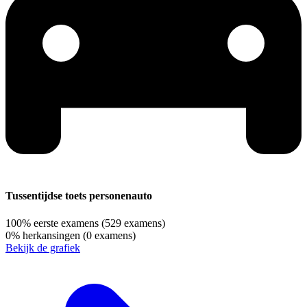
Tussentijdse toets personenauto
100%
eerste examens
(529 examens)
0%
herkansingen
(0 examens)
Bekijk de grafiek