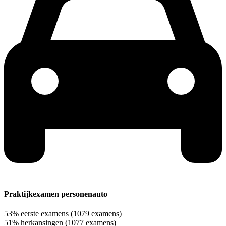
Praktijkexamen personenauto
53%
eerste examens
(1079 examens)
51%
herkansingen
(1077 examens)