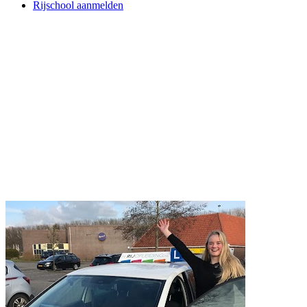
Rijschool aanmelden