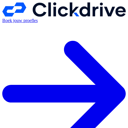
Boek jouw proefles