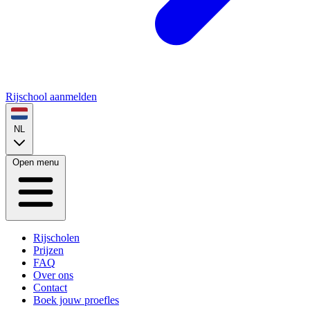
Rijschool aanmelden
NL
Open menu
Rijscholen
Prijzen
FAQ
Over ons
Contact
Boek jouw proefles