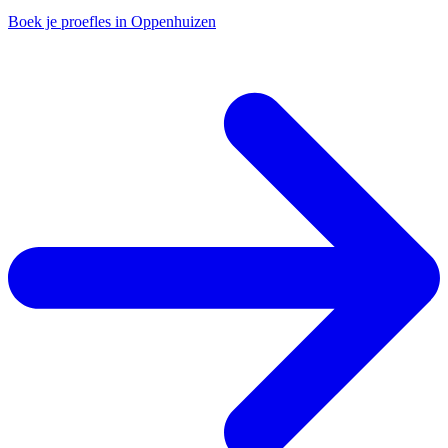
Boek je proefles in Oppenhuizen