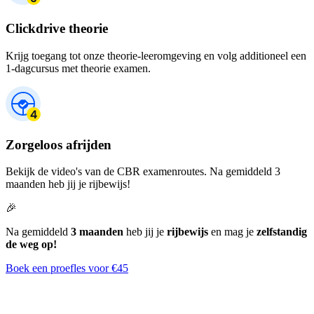
Clickdrive theorie
Krijg toegang tot onze theorie-leeromgeving en volg additioneel een
1-dagcursus met theorie examen.
Zorgeloos afrijden
Bekijk de video's van de CBR examenroutes. Na gemiddeld 3
maanden heb jij je rijbewijs!
🎉
Na gemiddeld
3 maanden
heb jij je
rijbewijs
en mag je
zelfstandig
de weg op!
Boek een proefles voor €45