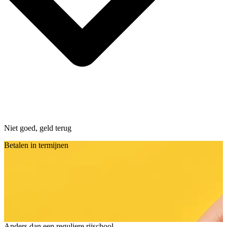
Niet goed, geld terug
Betalen in termijnen
Anders dan een reguliere rijschool