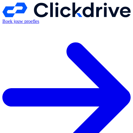
Boek jouw proefles