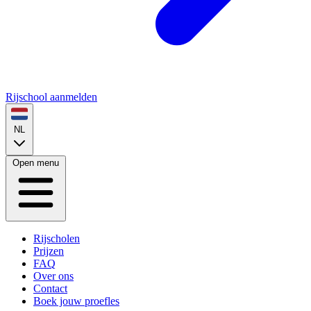
Rijschool aanmelden
NL
Open menu
Rijscholen
Prijzen
FAQ
Over ons
Contact
Boek jouw proefles