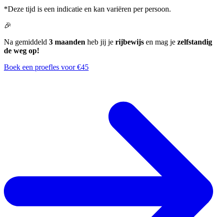
*Deze tijd is een indicatie en kan variëren per persoon.
🎉
Na gemiddeld
3 maanden
heb jij je
rijbewijs
en mag je
zelfstandig
de weg op!
Boek een proefles voor €45