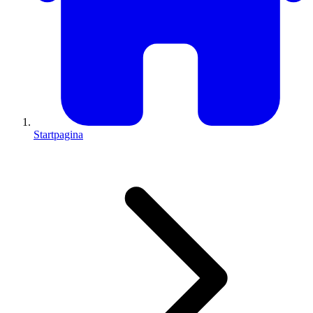
Startpagina