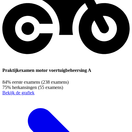
Praktijkexamen motor voertuigbeheersing A
84%
eerste examens
(238 examens)
75%
herkansingen
(55 examens)
Bekijk de grafiek