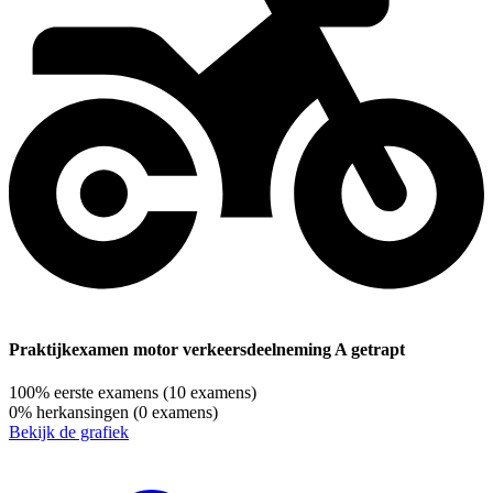
Praktijkexamen motor verkeersdeelneming A getrapt
100%
eerste examens
(10 examens)
0%
herkansingen
(0 examens)
Bekijk de grafiek