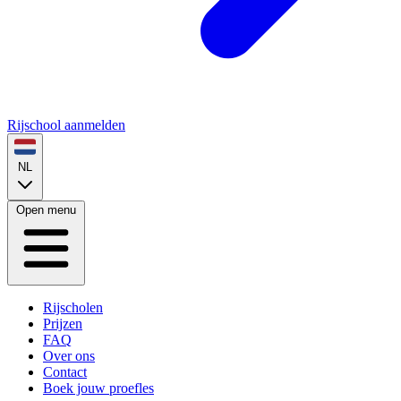
Rijschool aanmelden
NL
Open menu
Rijscholen
Prijzen
FAQ
Over ons
Contact
Boek jouw proefles