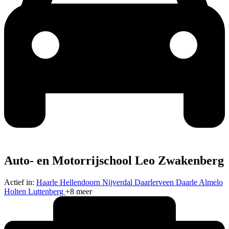
Auto- en Motorrijschool Leo Zwakenberg
Actief in:
Haarle
Hellendoorn
Nijverdal
Daarlerveen
Daarle
Almelo
Holten
Luttenberg
+8 meer