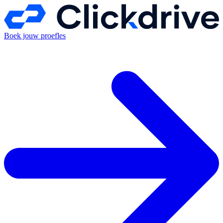
Boek jouw proefles