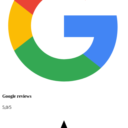
Google reviews
5,0
/5