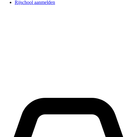
Rijschool aanmelden