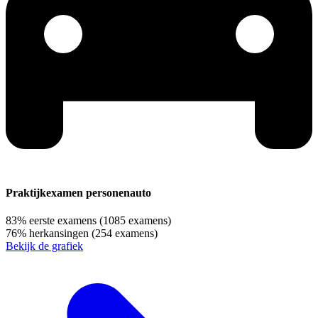
Praktijkexamen personenauto
83%
eerste examens
(1085 examens)
76%
herkansingen
(254 examens)
Bekijk de grafiek