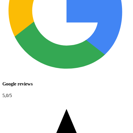
Google reviews
5,0
/5