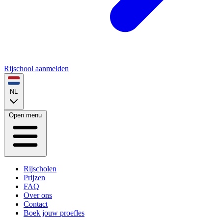
Rijschool aanmelden
NL
Open menu
Rijscholen
Prijzen
FAQ
Over ons
Contact
Boek jouw proefles