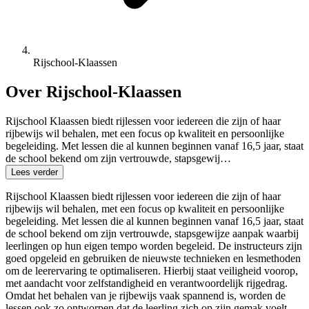
Rijschool-Klaassen
Over Rijschool-Klaassen
Rijschool Klaassen biedt rijlessen voor iedereen die zijn of haar
rijbewijs wil behalen, met een focus op kwaliteit en persoonlijke
begeleiding. Met lessen die al kunnen beginnen vanaf 16,5 jaar, staat
de school bekend om zijn vertrouwde, stapsgewij…
Lees verder
Rijschool Klaassen biedt rijlessen voor iedereen die zijn of haar
rijbewijs wil behalen, met een focus op kwaliteit en persoonlijke
begeleiding. Met lessen die al kunnen beginnen vanaf 16,5 jaar, staat
de school bekend om zijn vertrouwde, stapsgewijze aanpak waarbij
leerlingen op hun eigen tempo worden begeleid. De instructeurs zijn
goed opgeleid en gebruiken de nieuwste technieken en lesmethoden
om de leerervaring te optimaliseren. Hierbij staat veiligheid voorop,
met aandacht voor zelfstandigheid en verantwoordelijk rijgedrag.
Omdat het behalen van je rijbewijs vaak spannend is, worden de
lessen ook zo ontworpen dat de leerling zich op zijn gemak voelt,