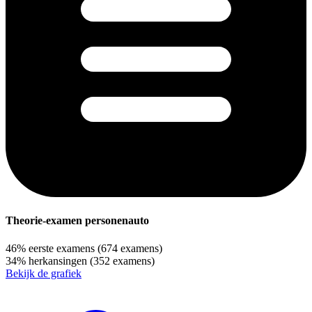
Theorie-examen personenauto
46%
eerste examens
(674 examens)
34%
herkansingen
(352 examens)
Bekijk de grafiek