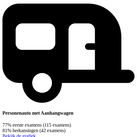
Personenauto met Aanhangwagen
77%
eerste examens
(115 examens)
81%
herkansingen
(42 examens)
Bekijk de grafiek