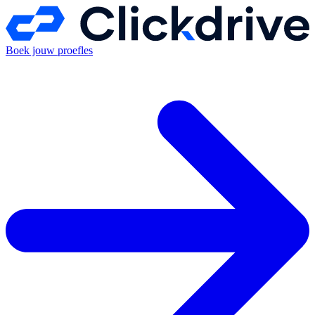
Boek jouw proefles