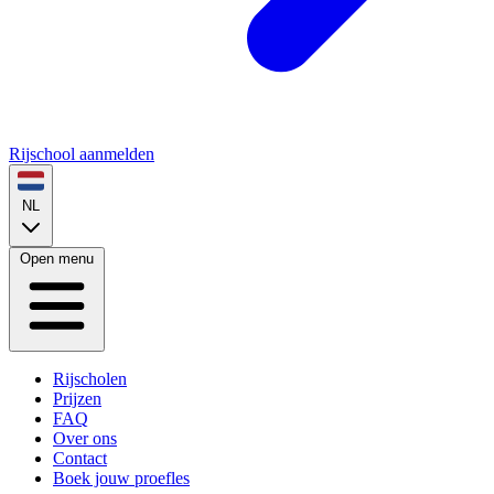
Rijschool aanmelden
NL
Open menu
Rijscholen
Prijzen
FAQ
Over ons
Contact
Boek jouw proefles