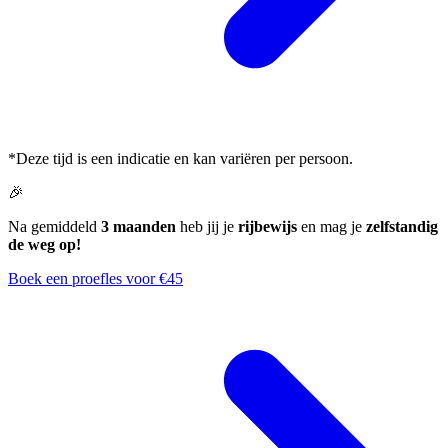
*Deze tijd is een indicatie en kan variëren per persoon.
🎉
Na gemiddeld
3 maanden
heb jij je
rijbewijs
en mag je
zelfstandig
de weg op!
Boek een proefles voor €45