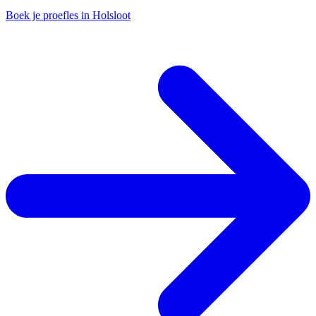
Boek je proefles in Holsloot