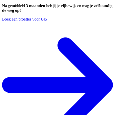
Na gemiddeld
3 maanden
heb jij je
rijbewijs
en mag je
zelfstandig
de weg op!
Boek een proefles voor €45