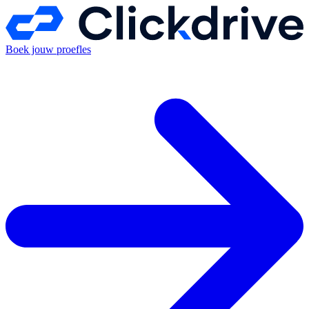
Boek jouw proefles