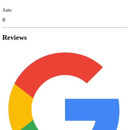
Auto
B
Reviews