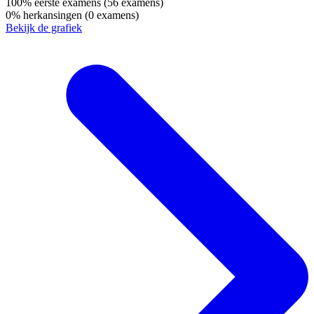
100%
eerste examens
(56 examens)
0%
herkansingen
(0 examens)
Bekijk de grafiek