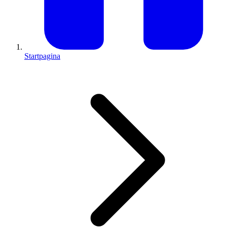
Startpagina