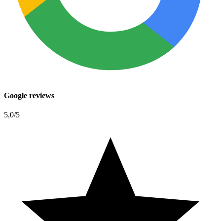
Google reviews
5,0
/5