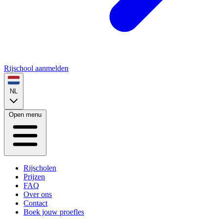
Rijschool aanmelden
NL
Open menu
Rijscholen
Prijzen
FAQ
Over ons
Contact
Boek jouw proefles