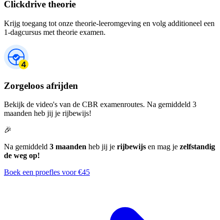
Clickdrive theorie
Krijg toegang tot onze theorie-leeromgeving en volg additioneel een
1-dagcursus met theorie examen.
Zorgeloos afrijden
Bekijk de video's van de CBR examenroutes. Na gemiddeld 3
maanden heb jij je rijbewijs!
🎉
Na gemiddeld
3 maanden
heb jij je
rijbewijs
en mag je
zelfstandig
de weg op!
Boek een proefles voor €45