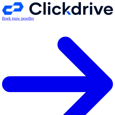
Boek jouw proefles