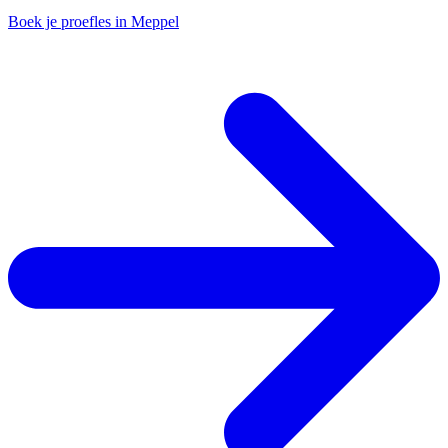
Boek je proefles in Meppel