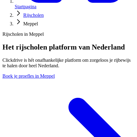
Startpagina
Rijscholen
Meppel
Rijscholen in Meppel
Het rijscholen platform van Nederland
Clickdrive is hét onafhankelijke platform om zorgeloos je rijbewijs
te halen door heel Nederland.
Boek je proefles in Meppel