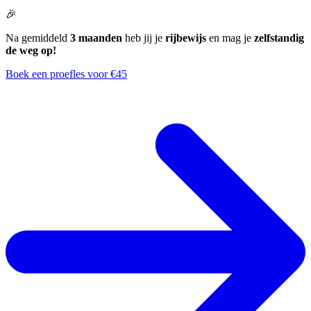
🎉
Na gemiddeld
3 maanden
heb jij je
rijbewijs
en mag je
zelfstandig
de weg op!
Boek een proefles voor €45