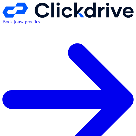
Boek jouw proefles