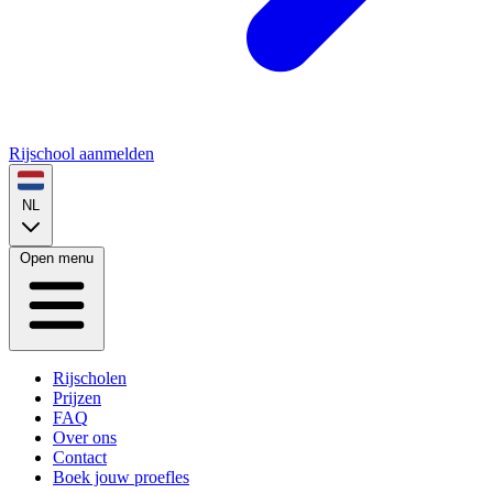
Rijschool aanmelden
NL
Open menu
Rijscholen
Prijzen
FAQ
Over ons
Contact
Boek jouw proefles