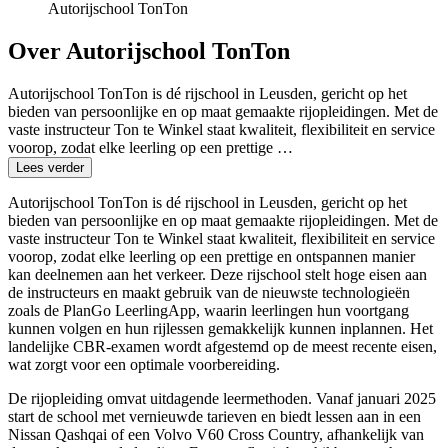
Autorijschool TonTon
Over Autorijschool TonTon
Autorijschool TonTon is dé rijschool in Leusden, gericht op het
bieden van persoonlijke en op maat gemaakte rijopleidingen. Met de
vaste instructeur Ton te Winkel staat kwaliteit, flexibiliteit en service
voorop, zodat elke leerling op een prettige …
Lees verder
Autorijschool TonTon is dé rijschool in Leusden, gericht op het
bieden van persoonlijke en op maat gemaakte rijopleidingen. Met de
vaste instructeur Ton te Winkel staat kwaliteit, flexibiliteit en service
voorop, zodat elke leerling op een prettige en ontspannen manier
kan deelnemen aan het verkeer. Deze rijschool stelt hoge eisen aan
de instructeurs en maakt gebruik van de nieuwste technologieën
zoals de PlanGo LeerlingApp, waarin leerlingen hun voortgang
kunnen volgen en hun rijlessen gemakkelijk kunnen inplannen. Het
landelijke CBR-examen wordt afgestemd op de meest recente eisen,
wat zorgt voor een optimale voorbereiding.
De rijopleiding omvat uitdagende leermethoden. Vanaf januari 2025
start de school met vernieuwde tarieven en biedt lessen aan in een
Nissan Qashqai of een Volvo V60 Cross Country, afhankelijk van