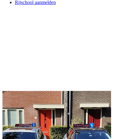
Rijschool aanmelden