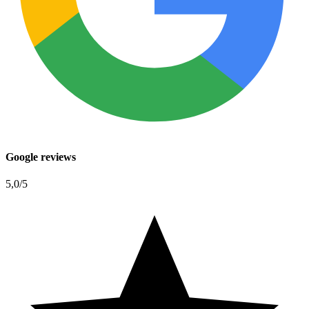
Google reviews
5,0
/5