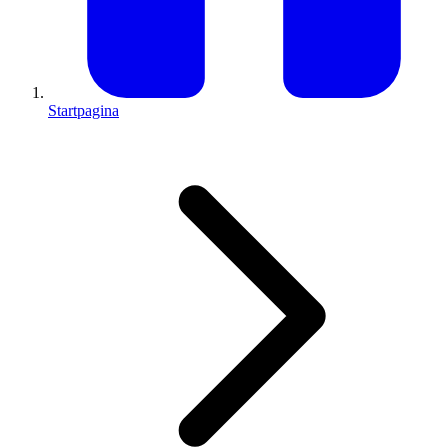
Startpagina