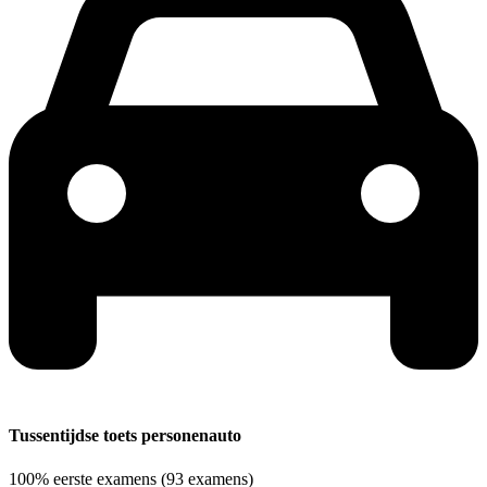
Tussentijdse toets personenauto
100%
eerste examens
(93 examens)