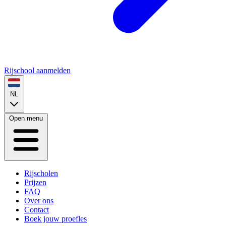
Rijschool aanmelden
NL
Open menu
Rijscholen
Prijzen
FAQ
Over ons
Contact
Boek jouw proefles