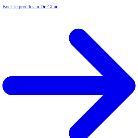
Boek je proefles in De Glind