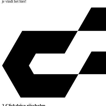
je vindt het hier!
2 Clickdrive rijscholen