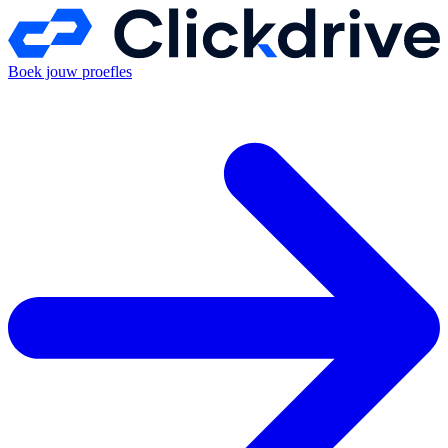
Boek jouw proefles