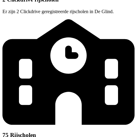
Er zijn 2 Clickdrive geregistreerde rijscholen in De Glind.
75 Rijscholen