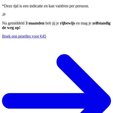
*Deze tijd is een indicatie en kan variëren per persoon.
🎉
Na gemiddeld
3 maanden
heb jij je
rijbewijs
en mag je
zelfstandig
de weg op!
Boek een proefles voor €45