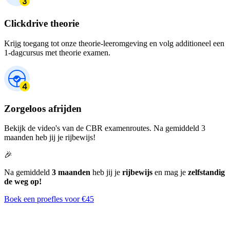
Clickdrive theorie
Krijg toegang tot onze theorie-leeromgeving en volg additioneel een
1-dagcursus met theorie examen.
Zorgeloos afrijden
Bekijk de video's van de CBR examenroutes. Na gemiddeld 3
maanden heb jij je rijbewijs!
🎉
Na gemiddeld
3 maanden
heb jij je
rijbewijs
en mag je
zelfstandig
de weg op!
Boek een proefles voor €45