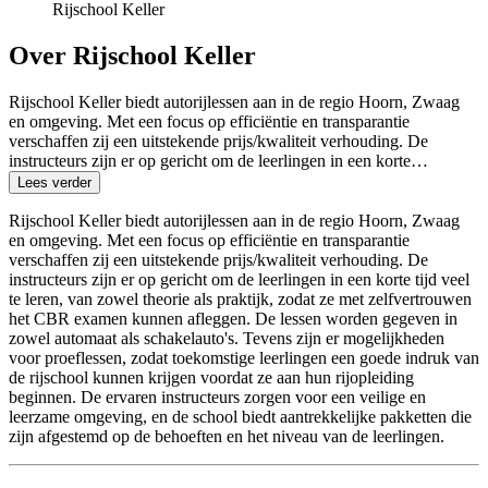
Rijschool Keller
Over Rijschool Keller
Rijschool Keller biedt autorijlessen aan in de regio Hoorn, Zwaag
en omgeving. Met een focus op efficiëntie en transparantie
verschaffen zij een uitstekende prijs/kwaliteit verhouding. De
instructeurs zijn er op gericht om de leerlingen in een korte…
Lees verder
Rijschool Keller biedt autorijlessen aan in de regio Hoorn, Zwaag
en omgeving. Met een focus op efficiëntie en transparantie
verschaffen zij een uitstekende prijs/kwaliteit verhouding. De
instructeurs zijn er op gericht om de leerlingen in een korte tijd veel
te leren, van zowel theorie als praktijk, zodat ze met zelfvertrouwen
het CBR examen kunnen afleggen. De lessen worden gegeven in
zowel automaat als schakelauto's. Tevens zijn er mogelijkheden
voor proeflessen, zodat toekomstige leerlingen een goede indruk van
de rijschool kunnen krijgen voordat ze aan hun rijopleiding
beginnen. De ervaren instructeurs zorgen voor een veilige en
leerzame omgeving, en de school biedt aantrekkelijke pakketten die
zijn afgestemd op de behoeften en het niveau van de leerlingen.