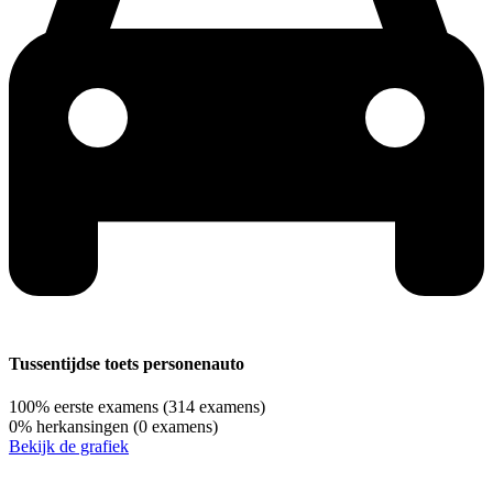
Tussentijdse toets personenauto
100%
eerste examens
(314 examens)
0%
herkansingen
(0 examens)
Bekijk de grafiek