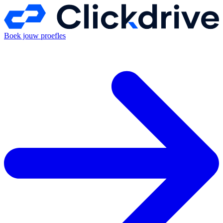
Boek jouw proefles