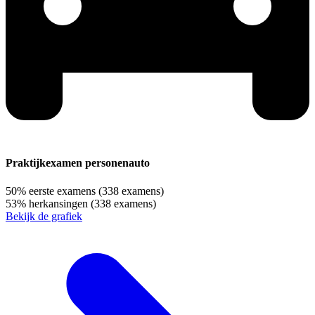
Praktijkexamen personenauto
50%
eerste examens
(338 examens)
53%
herkansingen
(338 examens)
Bekijk de grafiek