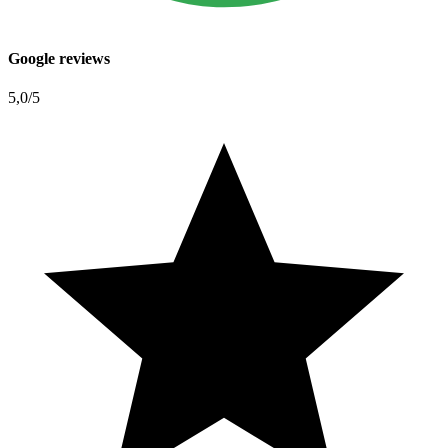
Google reviews
5,0
/5