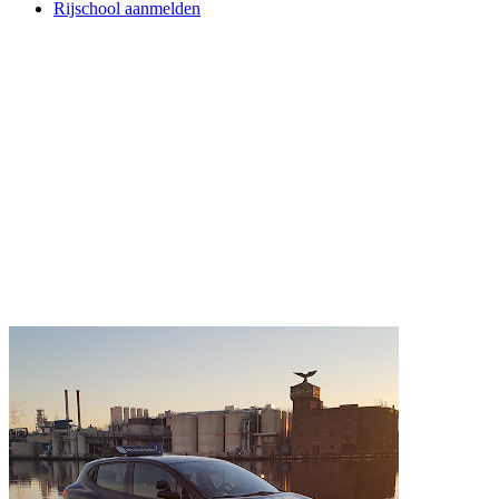
Rijschool aanmelden