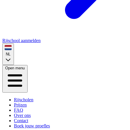
Rijschool aanmelden
NL
Open menu
Rijscholen
Prijzen
FAQ
Over ons
Contact
Boek jouw proefles