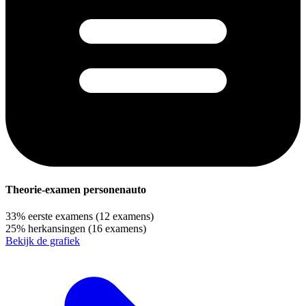
Theorie-examen personenauto
33%
eerste examens
(12 examens)
25%
herkansingen
(16 examens)
Bekijk de grafiek