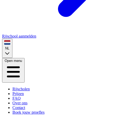
Rijschool aanmelden
NL
Open menu
Rijscholen
Prijzen
FAQ
Over ons
Contact
Boek jouw proefles