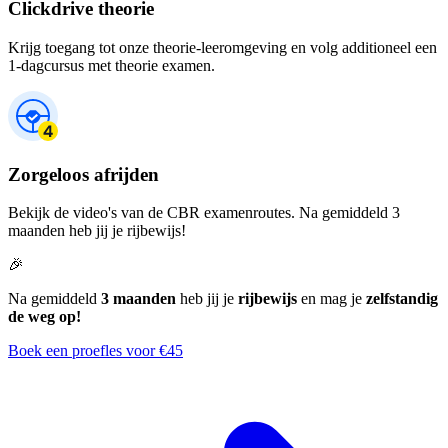
Clickdrive theorie
Krijg toegang tot onze theorie-leeromgeving en volg additioneel een
1-dagcursus met theorie examen.
Zorgeloos afrijden
Bekijk de video's van de CBR examenroutes. Na gemiddeld 3
maanden heb jij je rijbewijs!
🎉
Na gemiddeld
3 maanden
heb jij je
rijbewijs
en mag je
zelfstandig
de weg op!
Boek een proefles voor €45