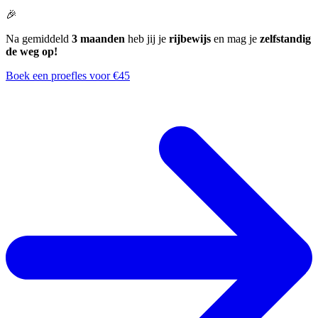
🎉
Na gemiddeld
3 maanden
heb jij je
rijbewijs
en mag je
zelfstandig
de weg op!
Boek een proefles voor €45