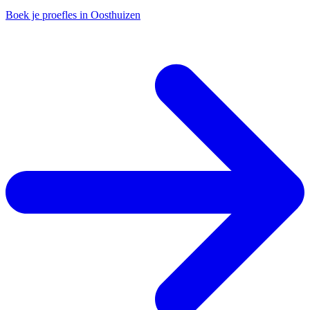
Boek je proefles in Oosthuizen