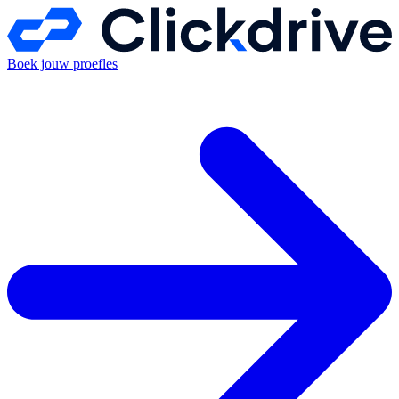
Boek jouw proefles