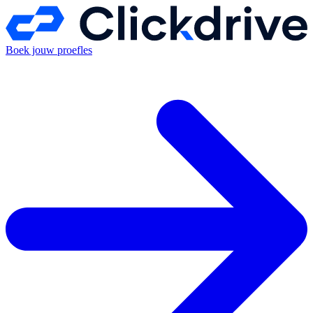
Boek jouw proefles