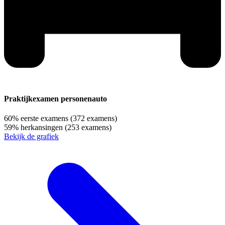
Praktijkexamen personenauto
60%
eerste examens
(372 examens)
59%
herkansingen
(253 examens)
Bekijk de grafiek