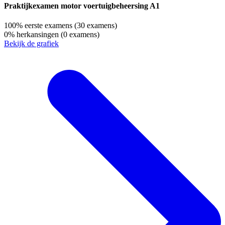
Praktijkexamen motor voertuigbeheersing A1
100%
eerste examens
(30 examens)
0%
herkansingen
(0 examens)
Bekijk de grafiek