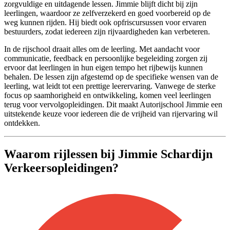
zorgvuldige en uitdagende lessen. Jimmie blijft dicht bij zijn
leerlingen, waardoor ze zelfverzekerd en goed voorbereid op de
weg kunnen rijden. Hij biedt ook opfriscursussen voor ervaren
bestuurders, zodat iedereen zijn rijvaardigheden kan verbeteren.
In de rijschool draait alles om de leerling. Met aandacht voor
communicatie, feedback en persoonlijke begeleiding zorgen zij
ervoor dat leerlingen in hun eigen tempo het rijbewijs kunnen
behalen. De lessen zijn afgestemd op de specifieke wensen van de
leerling, wat leidt tot een prettige leerervaring. Vanwege de sterke
focus op saamhorigheid en ontwikkeling, komen veel leerlingen
terug voor vervolgopleidingen. Dit maakt Autorijschool Jimmie een
uitstekende keuze voor iedereen die de vrijheid van rijervaring wil
ontdekken.
Waarom rijlessen bij Jimmie Schardijn
Verkeersopleidingen?