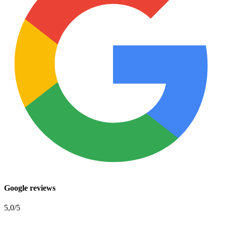
Google reviews
5,0
/5