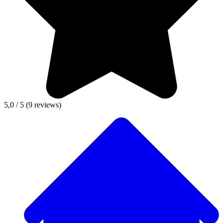
5,0 / 5
(9 reviews)