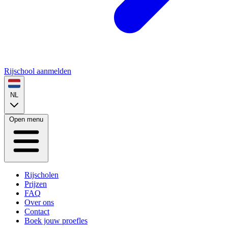
Rijschool aanmelden
NL
Open menu
Rijscholen
Prijzen
FAQ
Over ons
Contact
Boek jouw proefles