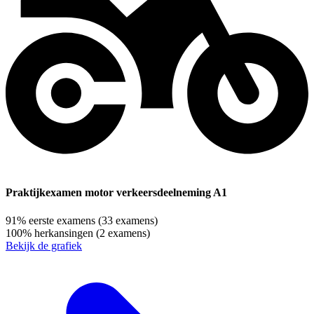
Praktijkexamen motor verkeersdeelneming A1
91%
eerste examens
(33 examens)
100%
herkansingen
(2 examens)
Bekijk de grafiek