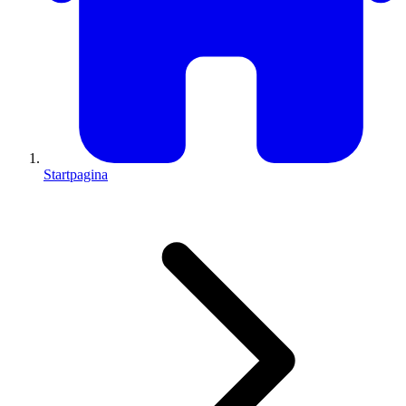
Startpagina