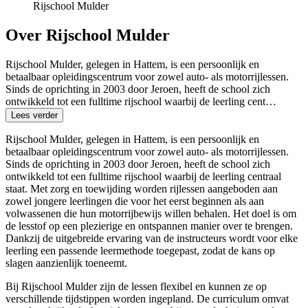
Rijschool Mulder
Over Rijschool Mulder
Rijschool Mulder, gelegen in Hattem, is een persoonlijk en
betaalbaar opleidingscentrum voor zowel auto- als motorrijlessen.
Sinds de oprichting in 2003 door Jeroen, heeft de school zich
ontwikkeld tot een fulltime rijschool waarbij de leerling cent…
Lees verder
Rijschool Mulder, gelegen in Hattem, is een persoonlijk en
betaalbaar opleidingscentrum voor zowel auto- als motorrijlessen.
Sinds de oprichting in 2003 door Jeroen, heeft de school zich
ontwikkeld tot een fulltime rijschool waarbij de leerling centraal
staat. Met zorg en toewijding worden rijlessen aangeboden aan
zowel jongere leerlingen die voor het eerst beginnen als aan
volwassenen die hun motorrijbewijs willen behalen. Het doel is om
de lesstof op een plezierige en ontspannen manier over te brengen.
Dankzij de uitgebreide ervaring van de instructeurs wordt voor elke
leerling een passende leermethode toegepast, zodat de kans op
slagen aanzienlijk toeneemt.
Bij Rijschool Mulder zijn de lessen flexibel en kunnen ze op
verschillende tijdstippen worden ingepland. De curriculum omvat