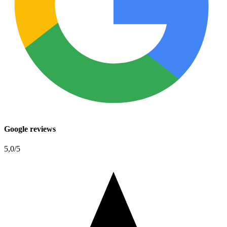
Google reviews
5,0
/5