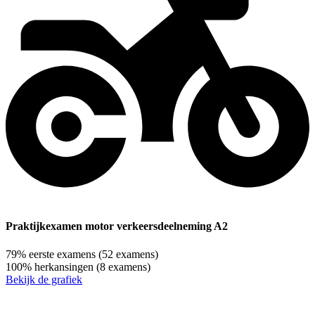
Praktijkexamen motor verkeersdeelneming A2
79%
eerste examens
(52 examens)
100%
herkansingen
(8 examens)
Bekijk de grafiek