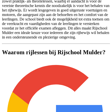
zowel praktijk- als theorielessen, waarbij er aandacht is voor de
vereiste theoretische kennis die noodzakelijk is voor het behalen van
het rijbewijs. Er wordt lesgegeven in goed uitgeruste voertuigen en
motoren, die aangepast zijn aan de behoeften en het comfort van de
leerlingen. De school biedt ook de mogelijkheid tot extra toetsen om
de veerkracht en vaardigheden van de leerlingen te versterken
voordat ze het officiële examen afleggen. Dit alles maakt Rijschool
Mulder een ideale keuze voor iedereen die zijn rijbewijs wil behalen
in een ondersteunende en plezierige omgeving.
Waarom rijlessen bij Rijschool Mulder?