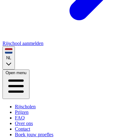
Rijschool aanmelden
NL
Open menu
Rijscholen
Prijzen
FAQ
Over ons
Contact
Boek jouw proefles