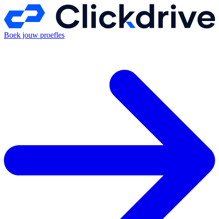
Boek jouw proefles