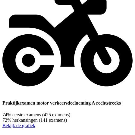
Praktijkexamen motor verkeersdeelneming A rechtstreeks
74%
eerste examens
(425 examens)
72%
herkansingen
(141 examens)
Bekijk de grafiek