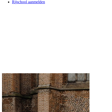
Rijschool aanmelden