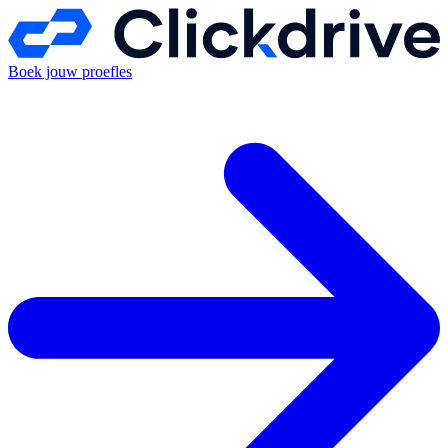
Boek jouw proefles