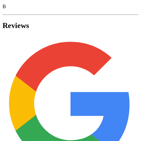
B
Reviews