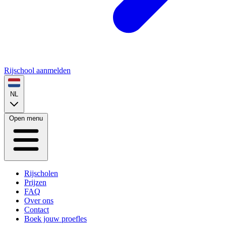
Rijschool aanmelden
NL
Open menu
Rijscholen
Prijzen
FAQ
Over ons
Contact
Boek jouw proefles