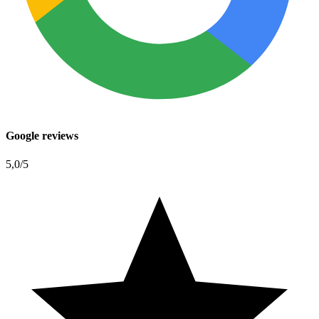
Google reviews
5,0
/5