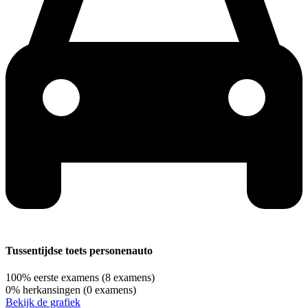
Tussentijdse toets personenauto
100%
eerste examens
(8 examens)
0%
herkansingen
(0 examens)
Bekijk de grafiek