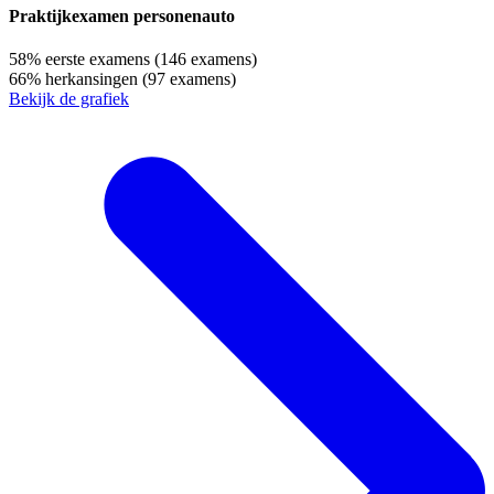
Praktijkexamen personenauto
58%
eerste examens
(146 examens)
66%
herkansingen
(97 examens)
Bekijk de grafiek