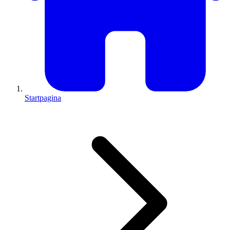
Startpagina