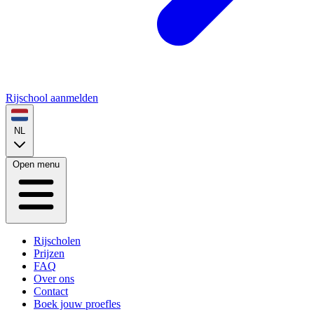
Rijschool aanmelden
NL
Open menu
Rijscholen
Prijzen
FAQ
Over ons
Contact
Boek jouw proefles