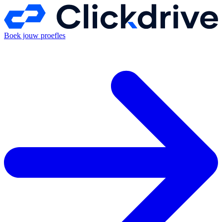
Boek jouw proefles