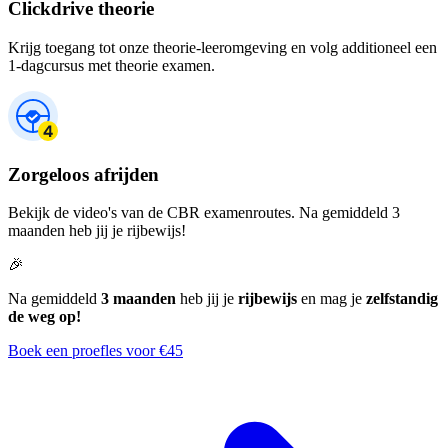
Clickdrive theorie
Krijg toegang tot onze theorie-leeromgeving en volg additioneel een
1-dagcursus met theorie examen.
Zorgeloos afrijden
Bekijk de video's van de CBR examenroutes. Na gemiddeld 3
maanden heb jij je rijbewijs!
🎉
Na gemiddeld
3 maanden
heb jij je
rijbewijs
en mag je
zelfstandig
de weg op!
Boek een proefles voor €45