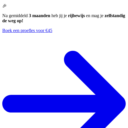
🎉
Na gemiddeld
3 maanden
heb jij je
rijbewijs
en mag je
zelfstandig
de weg op!
Boek een proefles voor €45