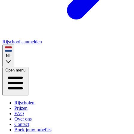
Rijschool aanmelden
NL
Open menu
Rijscholen
Prijzen
FAQ
Over ons
Contact
Boek jouw proefles