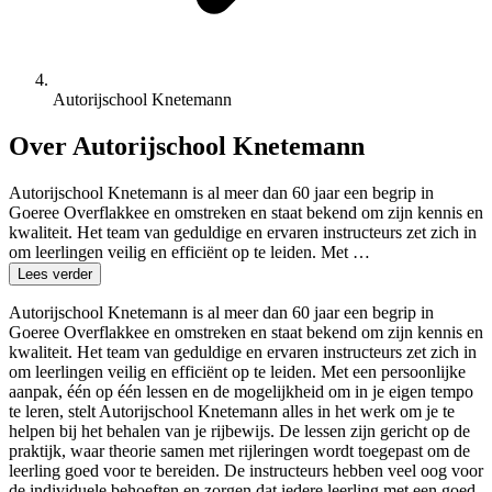
Autorijschool Knetemann
Over Autorijschool Knetemann
Autorijschool Knetemann is al meer dan 60 jaar een begrip in
Goeree Overflakkee en omstreken en staat bekend om zijn kennis en
kwaliteit. Het team van geduldige en ervaren instructeurs zet zich in
om leerlingen veilig en efficiënt op te leiden. Met …
Lees verder
Autorijschool Knetemann is al meer dan 60 jaar een begrip in
Goeree Overflakkee en omstreken en staat bekend om zijn kennis en
kwaliteit. Het team van geduldige en ervaren instructeurs zet zich in
om leerlingen veilig en efficiënt op te leiden. Met een persoonlijke
aanpak, één op één lessen en de mogelijkheid om in je eigen tempo
te leren, stelt Autorijschool Knetemann alles in het werk om je te
helpen bij het behalen van je rijbewijs. De lessen zijn gericht op de
praktijk, waar theorie samen met rijleringen wordt toegepast om de
leerling goed voor te bereiden. De instructeurs hebben veel oog voor
de individuele behoeften en zorgen dat iedere leerling met een goed