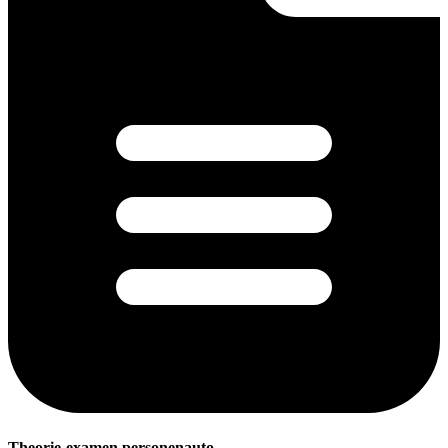
Theorie-examen personenauto