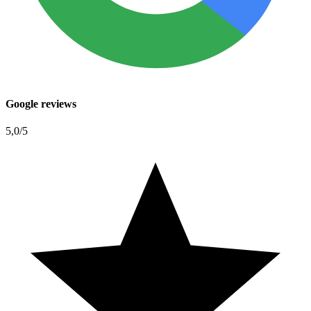
Google reviews
5,0
/5