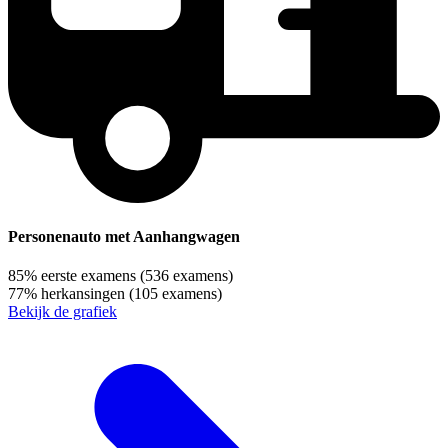
Personenauto met Aanhangwagen
85%
eerste examens
(536 examens)
77%
herkansingen
(105 examens)
Bekijk de grafiek