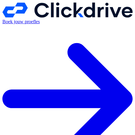
Boek jouw proefles