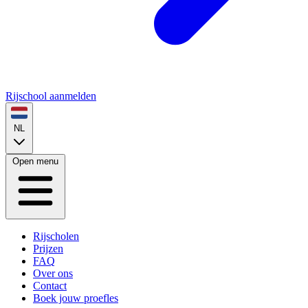
Rijschool aanmelden
NL
Open menu
Rijscholen
Prijzen
FAQ
Over ons
Contact
Boek jouw proefles