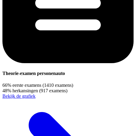
Theorie-examen personenauto
66%
eerste examens
(1410 examens)
48%
herkansingen
(917 examens)
Bekijk de grafiek