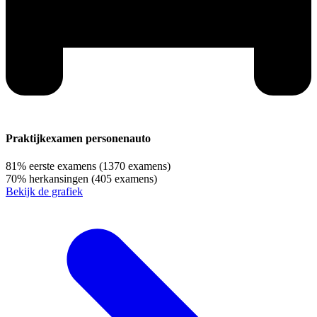
Praktijkexamen personenauto
81%
eerste examens
(1370 examens)
70%
herkansingen
(405 examens)
Bekijk de grafiek