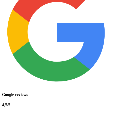
Google reviews
4,5
/5