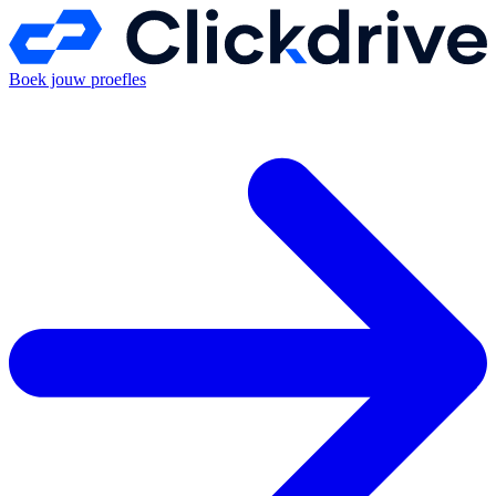
Boek jouw proefles