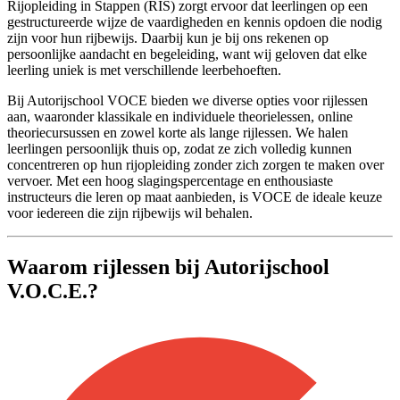
Rijopleiding in Stappen (RIS) zorgt ervoor dat leerlingen op een
gestructureerde wijze de vaardigheden en kennis opdoen die nodig
zijn voor hun rijbewijs. Daarbij kun je bij ons rekenen op
persoonlijke aandacht en begeleiding, want wij geloven dat elke
leerling uniek is met verschillende leerbehoeften.
Bij Autorijschool VOCE bieden we diverse opties voor rijlessen
aan, waaronder klassikale en individuele theorielessen, online
theoriecursussen en zowel korte als lange rijlessen. We halen
leerlingen persoonlijk thuis op, zodat ze zich volledig kunnen
concentreren op hun rijopleiding zonder zich zorgen te maken over
vervoer. Met een hoog slagingspercentage en enthousiaste
instructeurs die leren op maat aanbieden, is VOCE de ideale keuze
voor iedereen die zijn rijbewijs wil behalen.
Waarom rijlessen bij Autorijschool
V.O.C.E.?