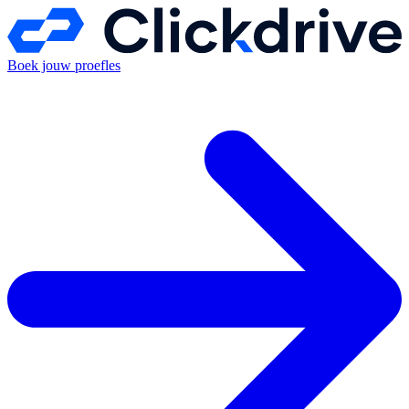
Boek jouw proefles