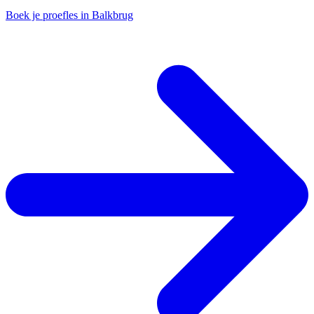
Boek je proefles in Balkbrug