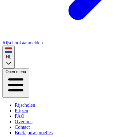
Rijschool aanmelden
NL
Open menu
Rijscholen
Prijzen
FAQ
Over ons
Contact
Boek jouw proefles