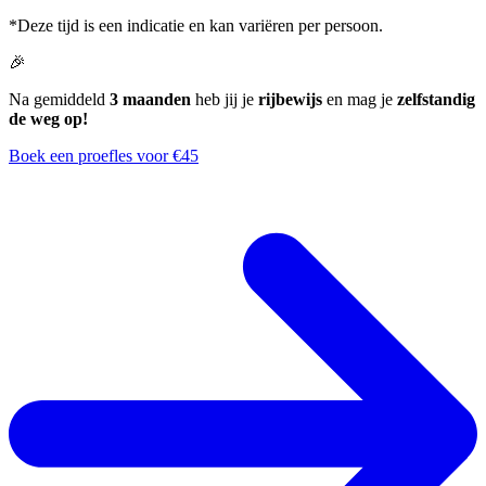
*Deze tijd is een indicatie en kan variëren per persoon.
🎉
Na gemiddeld
3 maanden
heb jij je
rijbewijs
en mag je
zelfstandig
de weg op!
Boek een proefles voor €45