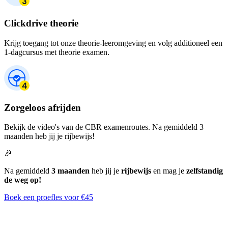
Clickdrive theorie
Krijg toegang tot onze theorie-leeromgeving en volg additioneel een
1-dagcursus met theorie examen.
Zorgeloos afrijden
Bekijk de video's van de CBR examenroutes. Na gemiddeld 3
maanden heb jij je rijbewijs!
🎉
Na gemiddeld
3 maanden
heb jij je
rijbewijs
en mag je
zelfstandig
de weg op!
Boek een proefles voor €45