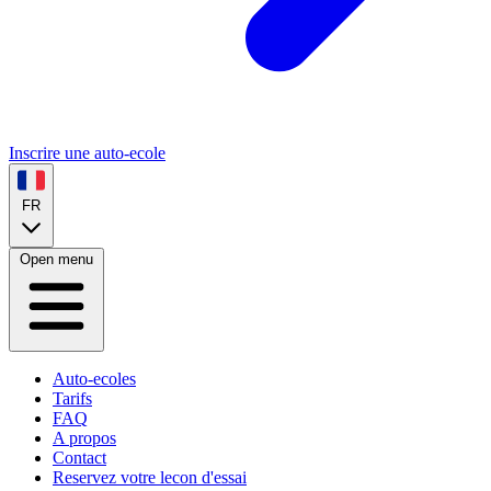
Inscrire une auto-ecole
FR
Open menu
Auto-ecoles
Tarifs
FAQ
A propos
Contact
Reservez votre lecon d'essai