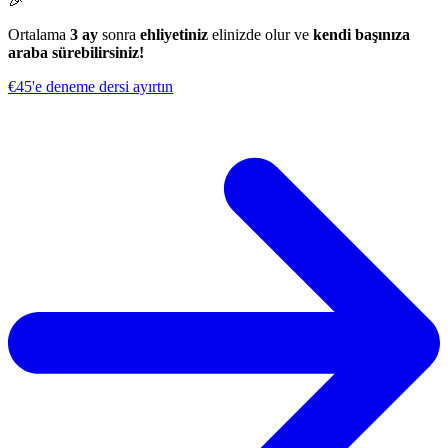
🎉
Ortalama
3 ay
sonra
ehliyetiniz
elinizde olur ve
kendi başınıza
araba sürebilirsiniz!
€45'e deneme dersi ayırtın