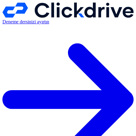
Deneme dersinizi ayırtın