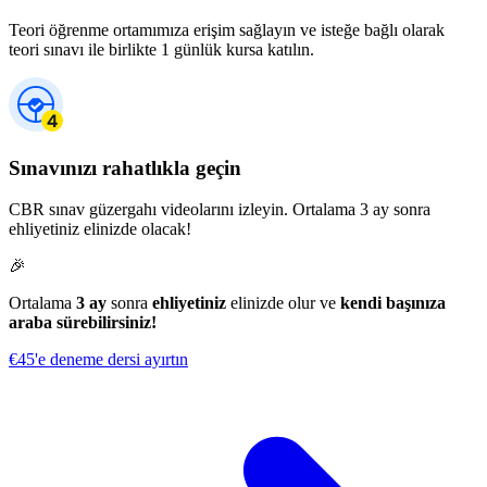
Teori öğrenme ortamımıza erişim sağlayın ve isteğe bağlı olarak
teori sınavı ile birlikte 1 günlük kursa katılın.
Sınavınızı rahatlıkla geçin
CBR sınav güzergahı videolarını izleyin. Ortalama 3 ay sonra
ehliyetiniz elinizde olacak!
🎉
Ortalama
3 ay
sonra
ehliyetiniz
elinizde olur ve
kendi başınıza
araba sürebilirsiniz!
€45'e deneme dersi ayırtın